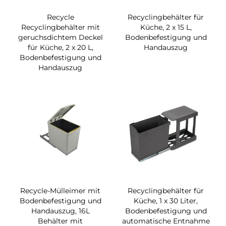
Recycle
Recyclingbehälter für
Recyclingbehälter mit
Küche, 2 x 15 L,
geruchsdichtem Deckel
Bodenbefestigung und
für Küche, 2 x 20 L,
Handauszug
Bodenbefestigung und
Handauszug
Recycle-Mülleimer mit
Recyclingbehälter für
Bodenbefestigung und
Küche, 1 x 30 Liter,
Handauszug, 16L
Bodenbefestigung und
Behälter mit
automatische Entnahme