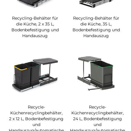
Recycling-Behälter für
Recycling-Behälter für
die Küche, 2 x 35 L,
die Küche, 35 L,
Bodenbefestigung und
Bodenbefestigung und
Handauszug
Handauszug
Recycle-
Recycle-
Küchenrecyclingbehälter,
Küchenrecyclingbehälter,
2 x 12 L, Bodenbefestigung
24 L, Bodenbefestigung
und
und
Handauszug/automatische
Handauszug/automatische