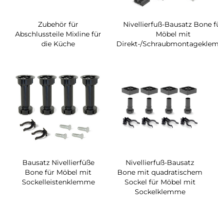
Zubehör für
Nivellierfuß-Bausatz Bone f
Abschlussteile Mixline für
Möbel mit
die Küche
Direkt-/Schraubmontagekle
Bausatz Nivellierfüße
Nivellierfuß-Bausatz
Bone für Möbel mit
Bone mit quadratischem
Sockelleistenklemme
Sockel für Möbel mit
Sockelklemme