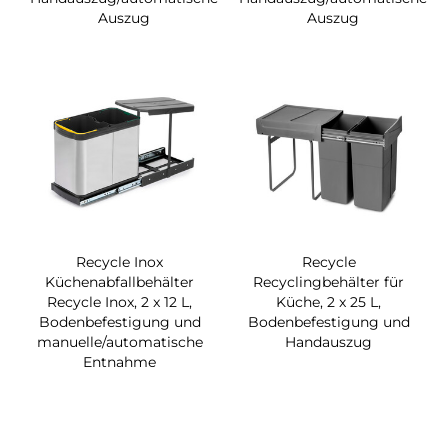
Auszug
Auszug
Recycle Inox
Recycle
Küchenabfallbehälter
Recyclingbehälter für
Recycle Inox, 2 x 12 L,
Küche, 2 x 25 L,
Bodenbefestigung und
Bodenbefestigung und
manuelle/automatische
Handauszug
Entnahme