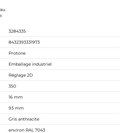
au.
e.
3284335
8432393331973
Protone
Emballage industriel
Réglage 2D
350
16 mm
93 mm
Gris anthracite
environ RAL 7043