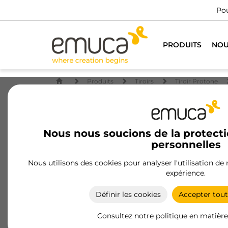
Pou
PRODUITS
NOU
Produits
Tiroirs
Tiroir Protone
Nous nous soucions de la protect
personnelles
Nous utilisons des cookies pour analyser l'utilisation de
expérience.
Définir les cookies
Accepter tout
Consultez notre politique en matière