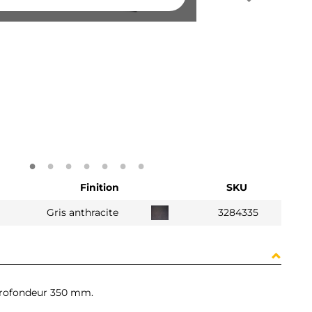
Finition
SKU
Gris anthracite
3284335
Profondeur 350 mm.