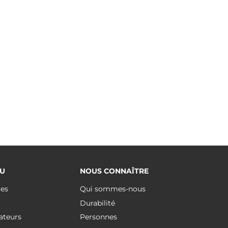
U
NOUS CONNAÎTRE
ues
Qui sommes-nous
Durabilité
ateurs
Personnes