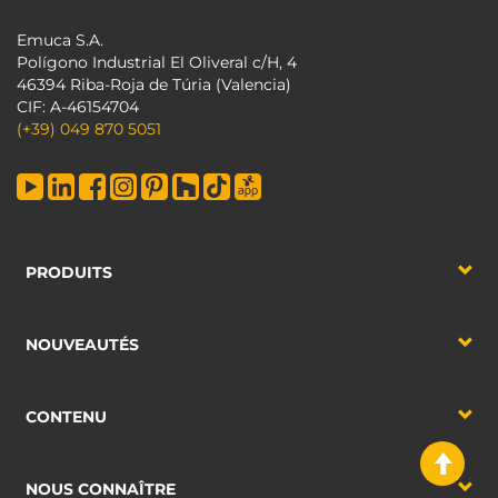
Emuca S.A.
Polígono Industrial El Oliveral c/H, 4
46394 Riba-Roja de Túria (Valencia)
CIF: A-46154704
(+39) 049 870 5051
PRODUITS
NOUVEAUTÉS
CONTENU
NOUS CONNAÎTRE