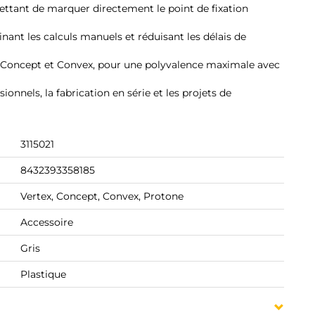
ettant de marquer directement le point de fixation
minant les calculs manuels et réduisant les délais de
e, Concept et Convex, pour une polyvalence maximale avec
ionnels, la fabrication en série et les projets de
3115021
8432393358185
Vertex, Concept, Convex, Protone
Accessoire
Gris
Plastique