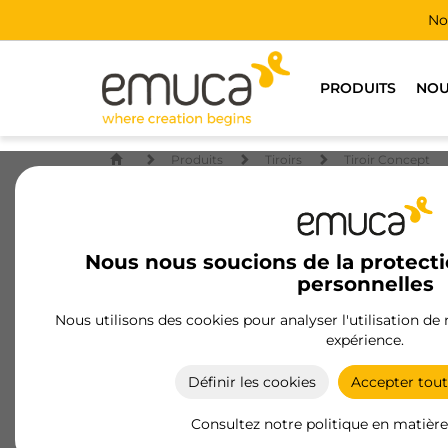
No
PRODUITS
NOU
Produits
Tiroirs
Tiroir Concept
Nous nous soucions de la protect
personnelles
Nous utilisons des cookies pour analyser l'utilisation de
expérience.
Définir les cookies
Accepter tout
Consultez notre politique en matière