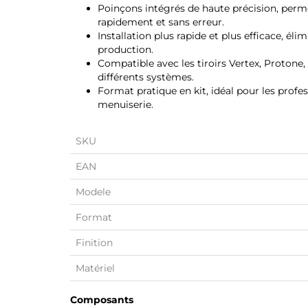
Poinçons intégrés de haute précision, perm
rapidement et sans erreur.
Installation plus rapide et plus efficace, éli
production.
Compatible avec les tiroirs Vertex, Proton
différents systèmes.
Format pratique en kit, idéal pour les profess
menuiserie.
SKU
EAN
Modele
Format
Finition
Matériel
Composants