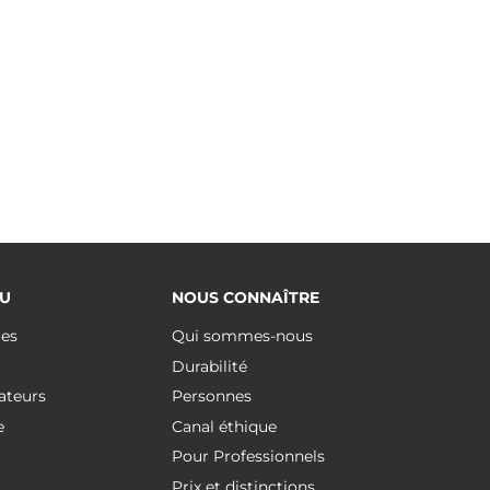
U
NOUS CONNAÎTRE
ues
Qui sommes-nous
Durabilité
ateurs
Personnes
e
Canal éthique
Pour Professionnels
Prix et distinctions