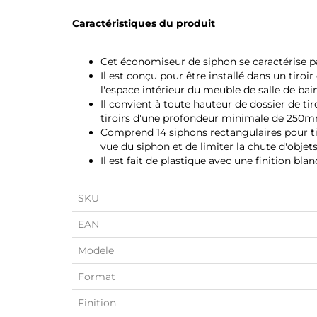
Caractéristiques du produit
Cet économiseur de siphon se caractérise p
Il est conçu pour être installé dans un tiroir
l'espace intérieur du meuble de salle de bain
Il convient à toute hauteur de dossier de t
tiroirs d'une profondeur minimale de 250
Comprend 14 siphons rectangulaires pour tiro
vue du siphon et de limiter la chute d'objets
Il est fait de plastique avec une finition blan
SKU
EAN
Modele
Format
Finition