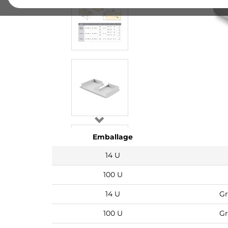
Emballage
14 U
100 U
14 U
Gr
100 U
Gr