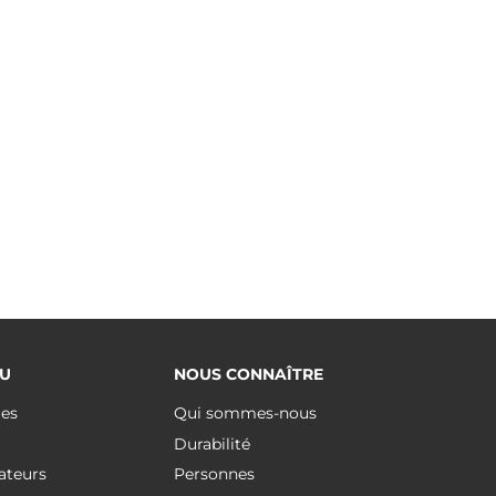
U
NOUS CONNAÎTRE
ues
Qui sommes-nous
Durabilité
ateurs
Personnes