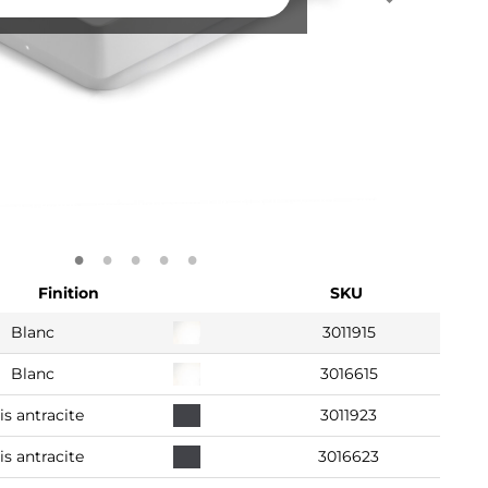
Finition
SKU
Blanc
3011915
Blanc
3016615
is antracite
3011923
is antracite
3016623