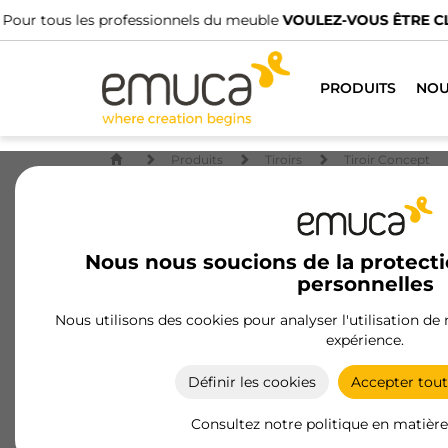
No
PRODUITS
NOU
Produits
Tiroirs
Tiroir Concept
Nous nous soucions de la protect
personnelles
Nous utilisons des cookies pour analyser l'utilisation de
expérience.
Définir les cookies
Accepter tout
Consultez notre politique en matière