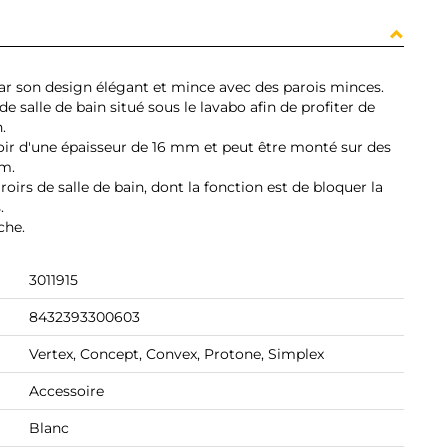
ar son design élégant et mince avec des parois minces.
 de salle de bain situé sous le lavabo afin de profiter de
.
iroir d'une épaisseur de 16 mm et peut être monté sur des
mm.
irs de salle de bain, dont la fonction est de bloquer la
.
che.
3011915
8432393300603
Vertex, Concept, Convex, Protone, Simplex
Accessoire
Blanc