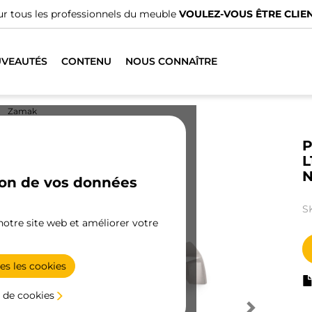
r tous les professionnels du meuble
VOULEZ-VOUS ÊTRE CLIEN
VEAUTÉS
CONTENU
NOUS CONNAÎTRE
Zamak
P
L
N
ion de vos données
S
 notre site web et améliorer votre
es les cookies
 de cookies