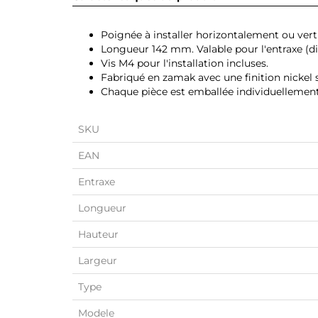
Poignée à installer horizontalement ou ver
Longueur 142 mm. Valable pour l'entraxe (d
Vis M4 pour l'installation incluses.
Fabriqué en zamak avec une finition nickel s
Chaque pièce est emballée individuellement 
SKU
EAN
Entraxe
Longueur
Hauteur
Largeur
Type
Modele