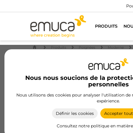
Pou
PRODUITS
NOU
Produits
Poignées
Moderne
Nous nous soucions de la protect
personnelles
Nous utilisons des cookies pour analyser l'utilisation de
expérience.
Définir les cookies
Accepter tout
Consultez notre politique en matière