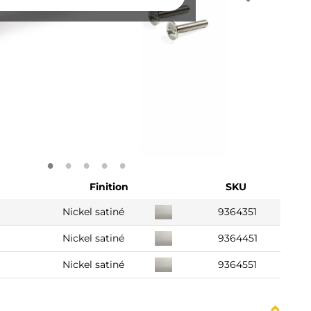
Finition
SKU
Nickel satiné
9364351
Nickel satiné
9364451
Nickel satiné
9364551