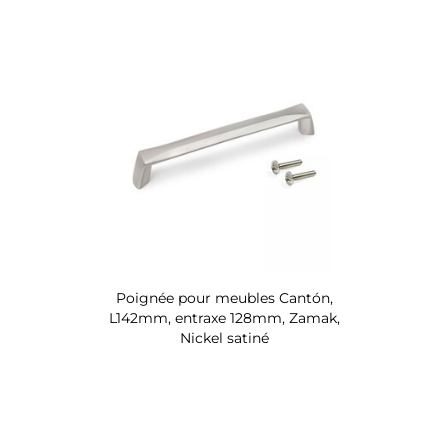
Poignée pour meubles Cantón,
L142mm, entraxe 128mm, Zamak,
Nickel satiné