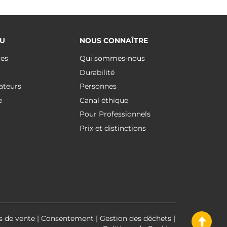
U
NOUS CONNAÎTRE
ues
Qui sommes-nous
Durabilité
ateurs
Personnes
e
Canal éthique
Pour Professionnels
Prix et distinctions
s de vente
|
Consentement
|
Gestion des déchets
|