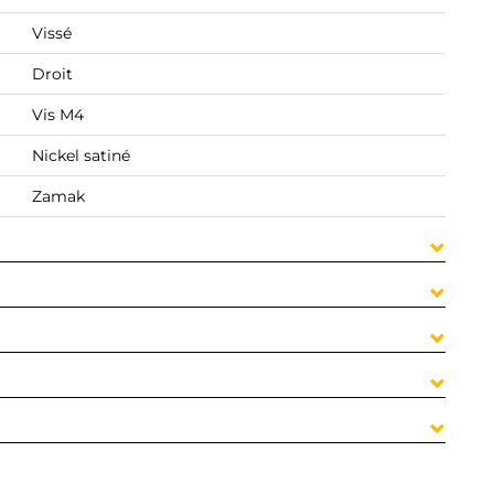
Vissé
Droit
Vis M4
Nickel satiné
Zamak