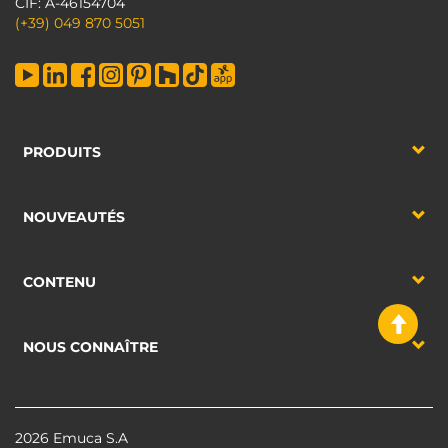
CIF: A-46154704
(+39) 049 870 5051
PRODUITS
NOUVEAUTÉS
CONTENU
NOUS CONNAÎTRE
2026 Emuca S.A