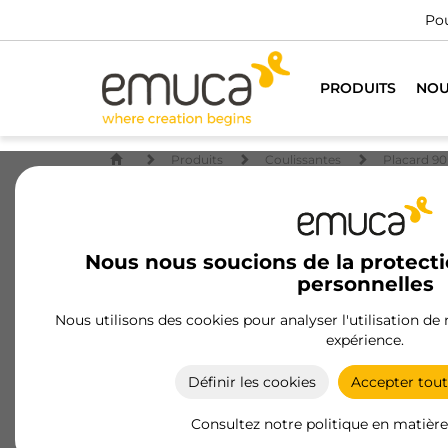
Pou
PRODUITS
NOU
Produits
Coulissantes
Placard 90
Nous nous soucions de la protect
personnelles
Nous utilisons des cookies pour analyser l'utilisation de
expérience.
Définir les cookies
Accepter tout
Consultez notre politique en matière