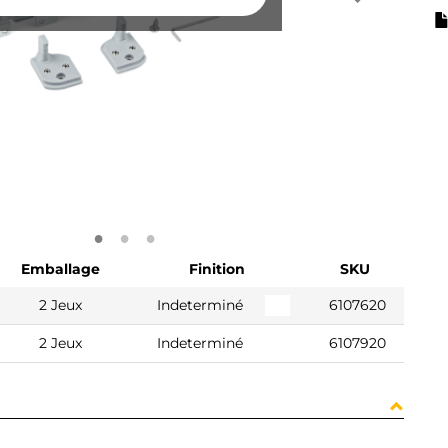
Emballage
Finition
SKU
2 Jeux
Indeterminé
6107620
2 Jeux
Indeterminé
6107920