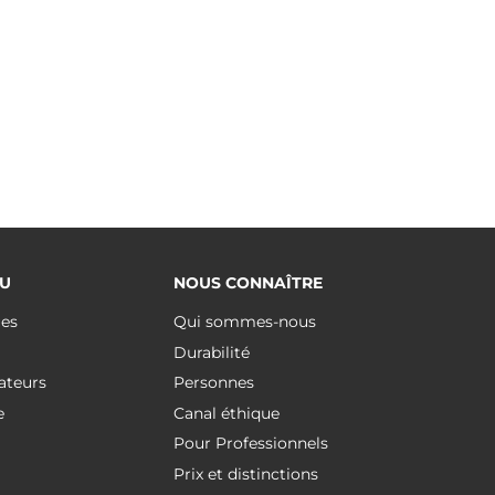
U
NOUS CONNAÎTRE
ues
Qui sommes-nous
Durabilité
ateurs
Personnes
e
Canal éthique
Pour Professionnels
Prix et distinctions