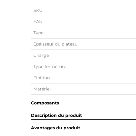
SKU
EAN
Type
Epaisseur du plateau
Charge
Type fermeture
Finition
Matériel
Composants
Description du produit
Avantages du produit