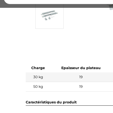
Charge
Epaisseur du plateau
30 kg
19
50 kg
19
Caractéristiques du produit