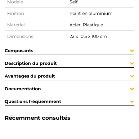
Modele
Self
Finition
Peint en aluminium
Matériel
Acier, Plastique
Dimensions
22 x 10.5 x 100 cm
Composants
Description du produit
Avantages du produit
Documentation
Questions fréquemment
Récemment consultés