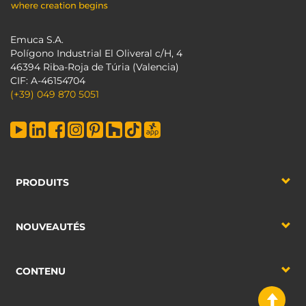
Emuca S.A.
Polígono Industrial El Oliveral c/H, 4
46394 Riba-Roja de Túria (Valencia)
CIF: A-46154704
(+39) 049 870 5051
PRODUITS
NOUVEAUTÉS
CONTENU