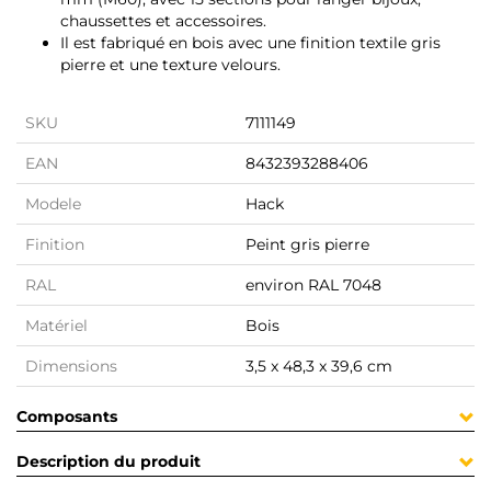
chaussettes et accessoires.
Il est fabriqué en bois avec une finition textile gris
pierre et une texture velours.
SKU
7111149
EAN
8432393288406
Modele
Hack
Finition
Peint gris pierre
RAL
environ RAL 7048
Matériel
Bois
Dimensions
3,5 x 48,3 x 39,6 cm
Composants
Description du produit