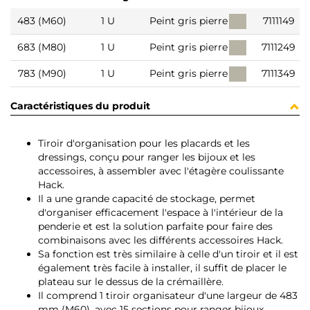
483 (M60)
1 U
Peint gris pierre
7111149
683 (M80)
1 U
Peint gris pierre
7111249
783 (M90)
1 U
Peint gris pierre
7111349
Caractéristiques du produit
Tiroir d'organisation pour les placards et les
dressings, conçu pour ranger les bijoux et les
accessoires, à assembler avec l'étagère coulissante
Hack.
Il a une grande capacité de stockage, permet
d'organiser efficacement l'espace à l'intérieur de la
penderie et est la solution parfaite pour faire des
combinaisons avec les différents accessoires Hack.
Sa fonction est très similaire à celle d'un tiroir et il est
également très facile à installer, il suffit de placer le
plateau sur le dessus de la crémaillère.
Il comprend 1 tiroir organisateur d'une largeur de 483
mm (M60), avec 15 sections pour ranger bijoux,