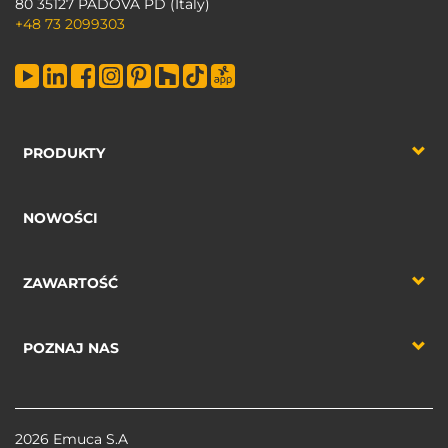
80 35127 PADOVA PD (Italy)
+48 73 2099303
PRODUKTY
NOWOŚCI
ZAWARTOŚĆ
POZNAJ NAS
2026 Emuca S.A