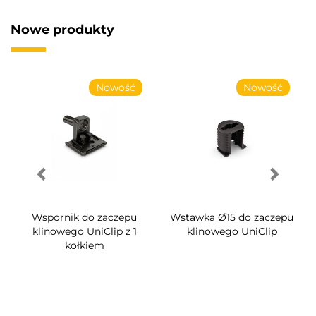
Nowe produkty
Nowość
Nowość
Wspornik do zaczepu
Wstawka Ø15 do zaczepu
klinowego UniClip z 1
klinowego UniClip
kołkiem