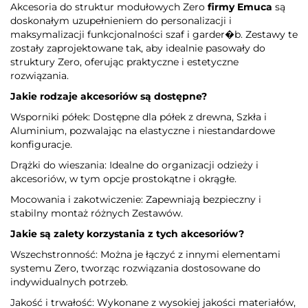
Akcesoria do struktur modułowych Zero
firmy Emuca
są
doskonałym uzupełnieniem do personalizacji i
maksymalizacji funkcjonalności szaf i garder�b. Zestawy te
zostały zaprojektowane tak, aby idealnie pasowały do
struktury Zero, oferując praktyczne i estetyczne
rozwiązania.
Jakie rodzaje akcesoriów są dostępne?
Wsporniki półek: Dostępne dla półek z drewna, Szkła i
Aluminium, pozwalając na elastyczne i niestandardowe
konfiguracje.
Drążki do wieszania: Idealne do organizacji odzieży i
akcesoriów, w tym opcje prostokątne i okrągłe.
Mocowania i zakotwiczenie: Zapewniają bezpieczny i
stabilny montaż różnych Zestawów.
Jakie są zalety korzystania z tych akcesoriów?
Wszechstronność: Można je łączyć z innymi elementami
systemu Zero, tworząc rozwiązania dostosowane do
indywidualnych potrzeb.
Jakość i trwałość: Wykonane z wysokiej jakości materiałów,