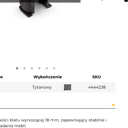
ie
Wykończenie
SKU
Tytanowy
4444238
ości blatu wynoszącej 18 mm, zapewniający stabilne i
adania mebli.