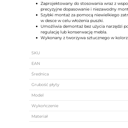
Zaprojektowany do stosowania wraz z wspo
precyzyjne dopasowanie i niezawodny mont
Szybki montaż za pomocą niewielkiego zat
w desce w celu włożenia puszki.
Umożliwia demontaż bez użycia narzędzi pop
regulację lub konserwację mebla.
Wykonany z tworzywa sztucznego w kolor
SKU
EAN
Średnica
Grubość płyty
Model
Wykończenie
Materiał