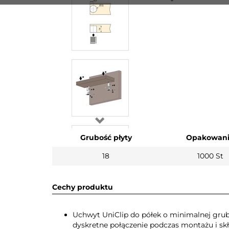
Grubość płyty
Opakowan
18
1000 St
Cechy produktu
Uchwyt UniClip do półek o minimalnej grub
dyskretne połączenie podczas montażu i skł