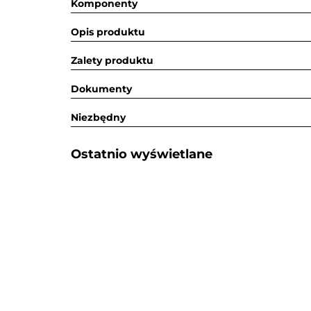
Komponenty
Opis produktu
Zalety produktu
Dokumenty
Niezbędny
Ostatnio wyświetlane​