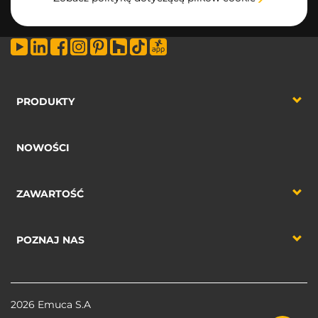
+48 73 2099303
PRODUKTY
NOWOŚCI
ZAWARTOŚĆ
POZNAJ NAS
2026 Emuca S.A