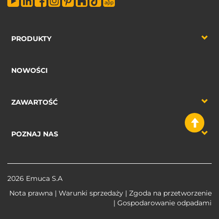
PRODUKTY
NOWOŚCI
ZAWARTOŚĆ
POZNAJ NAS
2026 Emuca S.A
Nota prawna
|
Warunki sprzedaży
|
Zgoda na przetworzenie
|
Gospodarowanie odpadami