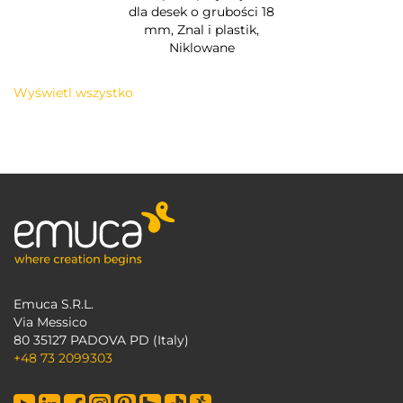
dla desek o grubości 18
mm, Znal i plastik,
Niklowane
Wyświetl wszystko
Emuca S.R.L.
Via Messico
80 35127 PADOVA PD (Italy)
+48 73 2099303