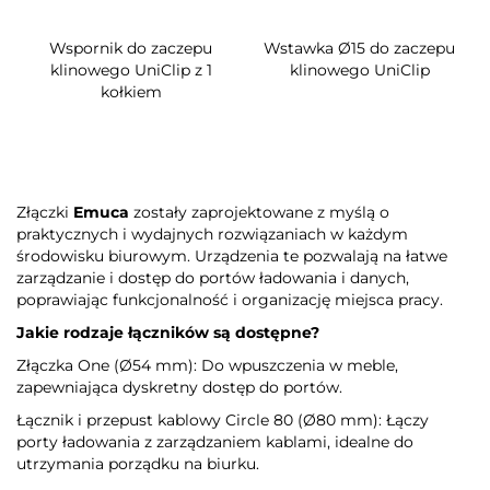
Wspornik do zaczepu
Wstawka Ø15 do zaczepu
klinowego UniClip z 1
klinowego UniClip
kołkiem
Złączki
Emuca
zostały zaprojektowane z myślą o
praktycznych i wydajnych rozwiązaniach w każdym
środowisku biurowym. Urządzenia te pozwalają na łatwe
zarządzanie i dostęp do portów ładowania i danych,
poprawiając funkcjonalność i organizację miejsca pracy.
Jakie rodzaje łączników są dostępne?
Złączka One (Ø54 mm): Do wpuszczenia w meble,
zapewniająca dyskretny dostęp do portów.
Łącznik i przepust kablowy Circle 80 (Ø80 mm): Łączy
porty ładowania z zarządzaniem kablami, idealne do
utrzymania porządku na biurku.