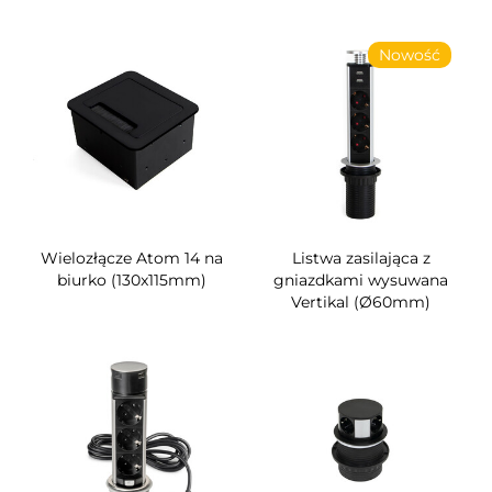
Nowość
Wielozłącze Atom 14 na
Listwa zasilająca z
biurko (130x115mm)
gniazdkami wysuwana
Vertikal (Ø60mm)