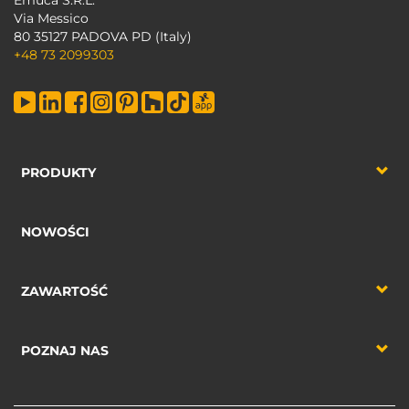
Emuca S.R.L.
Via Messico
80 35127 PADOVA PD (Italy)
+48 73 2099303
PRODUKTY
NOWOŚCI
ZAWARTOŚĆ
POZNAJ NAS