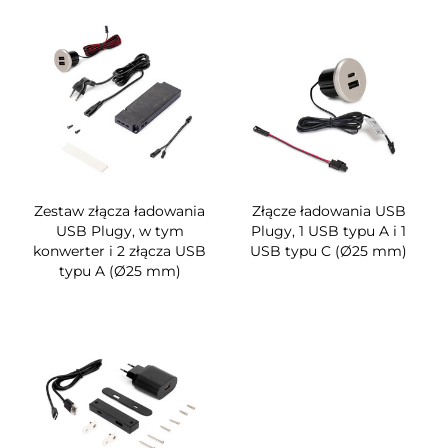
Zestaw złącza ładowania
Złącze ładowania USB
USB Plugy, w tym
Plugy, 1 USB typu A i 1
konwerter i 2 złącza USB
USB typu C (Ø25 mm)
typu A (Ø25 mm)