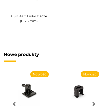
USB A+C Linky złącze
(81x12mm)
Nowe produkty
Nowość
Nowość