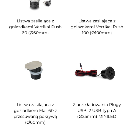
Listwa zasilająca z
Listwa zasilająca z
gniazdkami Vertikal Push
gniazdkami Vertikal Push
60 (Ø60mm)
100 (Ø100mm)
Listwa zasilająca z
Złącze ładowania Plugy
gdziadkiem Flat 60 z
USB, 2 USB typu A
przesuwaną pokrywą
(Ø25mm) MINILED
(Ø60mm)