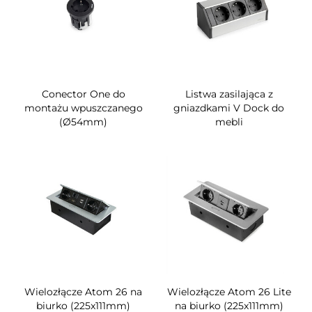
Conector One do
Listwa zasilająca z
montażu wpuszczanego
gniazdkami V Dock do
(Ø54mm)
mebli
Wielozłącze Atom 26 na
Wielozłącze Atom 26 Lite
biurko (225x111mm)
na biurko (225x111mm)