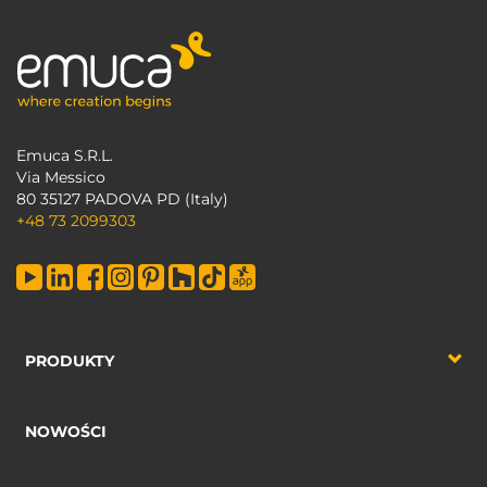
Emuca S.R.L.
Via Messico
80 35127 PADOVA PD (Italy)
+48 73 2099303
PRODUKTY
NOWOŚCI