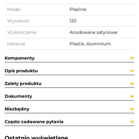
Model
Plasline
Wysokość
120
Wykończenie
Anodowane satynowe
Materiał
Plastik, Aluminium
Komponenty
Opis produktu
Zalety produktu
Dokumenty
Niezbędny
Często zadawane pytania
Ostatnio wyświetlane​