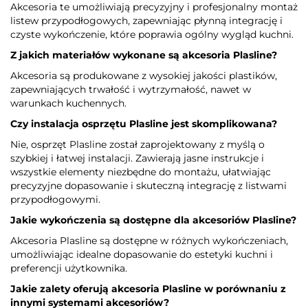
Akcesoria te umożliwiają precyzyjny i profesjonalny montaż
listew przypodłogowych, zapewniając płynną integrację i
czyste wykończenie, które poprawia ogólny wygląd kuchni.
Z jakich materiałów wykonane są akcesoria Plasline?
Akcesoria są produkowane z wysokiej jakości plastików,
zapewniających trwałość i wytrzymałość, nawet w
warunkach kuchennych.
Czy instalacja osprzętu Plasline jest skomplikowana?
Nie, osprzęt Plasline został zaprojektowany z myślą o
szybkiej i łatwej instalacji. Zawierają jasne instrukcje i
wszystkie elementy niezbędne do montażu, ułatwiając
precyzyjne dopasowanie i skuteczną integrację z listwami
przypodłogowymi.
Jakie wykończenia są dostępne dla akcesoriów Plasline?
Akcesoria Plasline są dostępne w różnych wykończeniach,
umożliwiając idealne dopasowanie do estetyki kuchni i
preferencji użytkownika.
Jakie zalety oferują akcesoria Plasline w porównaniu z
innymi systemami akcesoriów?