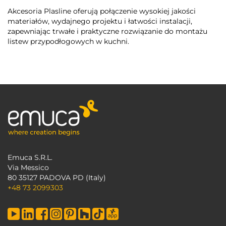
Akcesoria Plasline oferują połączenie wysokiej jakości
materiałów, wydajnego projektu i łatwości instalacji,
zapewniając trwałe i praktyczne rozwiązanie do montażu
listew przypodłogowych w kuchni.
Emuca S.R.L.
Via Messico
80 35127 PADOVA PD (Italy)
+48 73 2099303