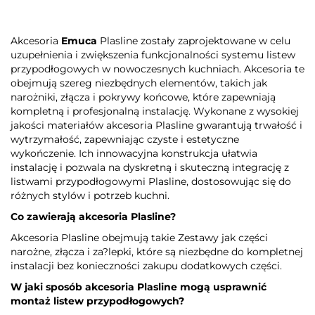
Akcesoria
Emuca
Plasline zostały zaprojektowane w celu
uzupełnienia i zwiększenia funkcjonalności systemu listew
przypodłogowych w nowoczesnych kuchniach. Akcesoria te
obejmują szereg niezbędnych elementów, takich jak
narożniki, złącza i pokrywy końcowe, które zapewniają
kompletną i profesjonalną instalację. Wykonane z wysokiej
jakości materiałów akcesoria Plasline gwarantują trwałość i
wytrzymałość, zapewniając czyste i estetyczne
wykończenie. Ich innowacyjna konstrukcja ułatwia
instalację i pozwala na dyskretną i skuteczną integrację z
listwami przypodłogowymi Plasline, dostosowując się do
różnych stylów i potrzeb kuchni.
Co zawierają akcesoria Plasline?
Akcesoria Plasline obejmują takie Zestawy jak części
narożne, złącza i za?lepki, które są niezbędne do kompletnej
instalacji bez konieczności zakupu dodatkowych części.
W jaki sposób akcesoria Plasline mogą usprawnić
montaż listew przypodłogowych?