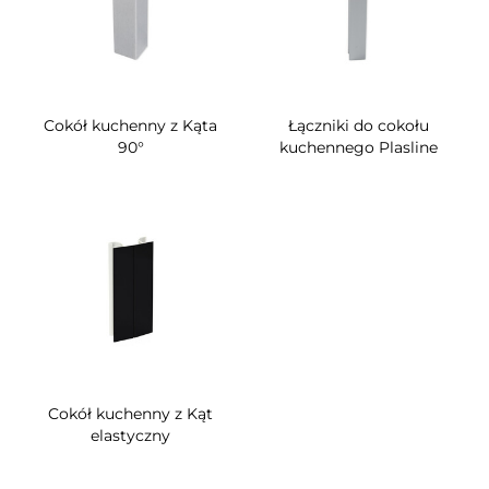
Cokół kuchenny z Kąta
Łączniki do cokołu
90°
kuchennego Plasline
Cokół kuchenny z Kąt
elastyczny