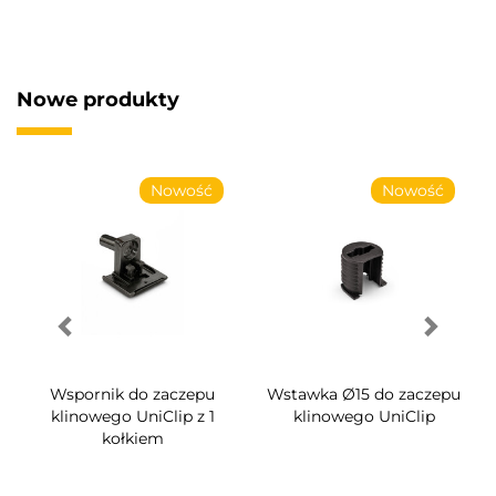
Nowe produkty
Nowość
Nowość
Wspornik do zaczepu
Wstawka Ø15 do zaczepu
klinowego UniClip z 1
klinowego UniClip
kołkiem