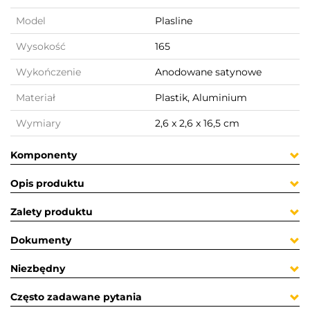
Model
Plasline
Wysokość
165
Wykończenie
Anodowane satynowe
Materiał
Plastik, Aluminium
Wymiary
2,6 x 2,6 x 16,5 cm
Komponenty
Opis produktu
Zalety produktu
Dokumenty
Niezbędny
Często zadawane pytania