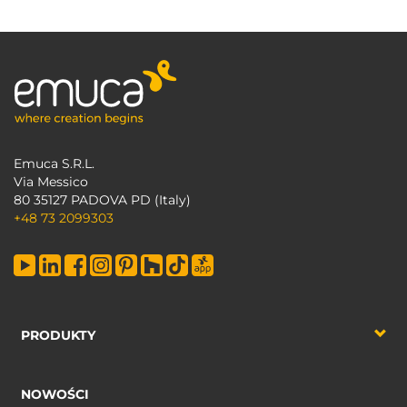
Emuca S.R.L.
Via Messico
80 35127 PADOVA PD (Italy)
+48 73 2099303
PRODUKTY
NOWOŚCI