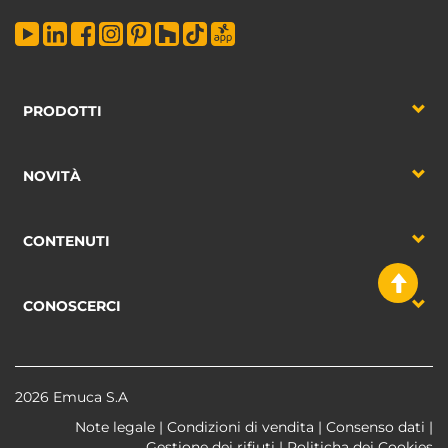
PRODOTTI
NOVITÀ
CONTENUTI
CONOSCERCI
2026 Emuca S.A
Note legale
|
Condizioni di vendita
|
Consenso dati
|
Gestione dei rifiuti
|
Politicha dei Cookies