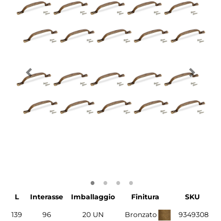
L
Interasse
Imballaggio
Finitura
SKU
139
96
20 UN
Bronzato
9349308