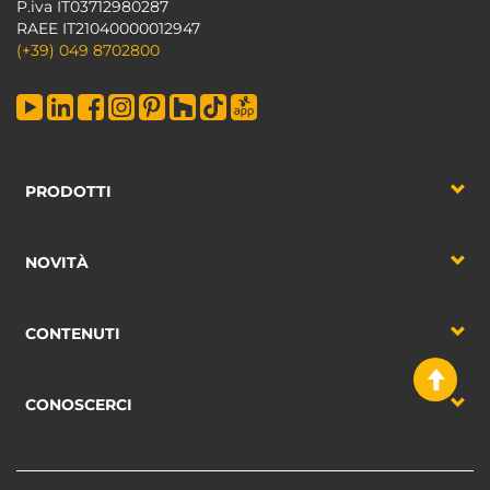
P.iva IT03712980287
RAEE IT21040000012947
(+39) 049 8702800
PRODOTTI
NOVITÀ
CONTENUTI
CONOSCERCI