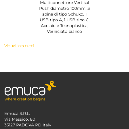
Multiconnettore Vertikal
Push diametro 100mm, 3
spine di tipo Schuko, 1
USB tipo A, 1 USB tipo C,
Acciaio e Tecnoplastica,
Verniciato bianco
Visualizza tutti
Emuca S.R.L.
Via Messico, 80
35127 PADOVA PD Italy