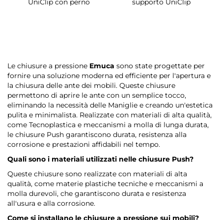
UniClip con perno
supporto UniClip
Le chiusure a pressione
Emuca
sono state progettate per
fornire una soluzione moderna ed efficiente per l'apertura e
la chiusura delle ante dei mobili. Queste chiusure
permettono di aprire le ante con un semplice tocco,
eliminando la necessità delle Maniglie e creando un'estetica
pulita e minimalista. Realizzate con materiali di alta qualità,
come Tecnoplastica e meccanismi a molla di lunga durata,
le chiusure Push garantiscono durata, resistenza alla
corrosione e prestazioni affidabili nel tempo.
Quali sono i materiali utilizzati nelle chiusure Push?
Queste chiusure sono realizzate con materiali di alta
qualità, come materie plastiche tecniche e meccanismi a
molla durevoli, che garantiscono durata e resistenza
all'usura e alla corrosione.
Come si installano le chiusure a pressione sui mobili?