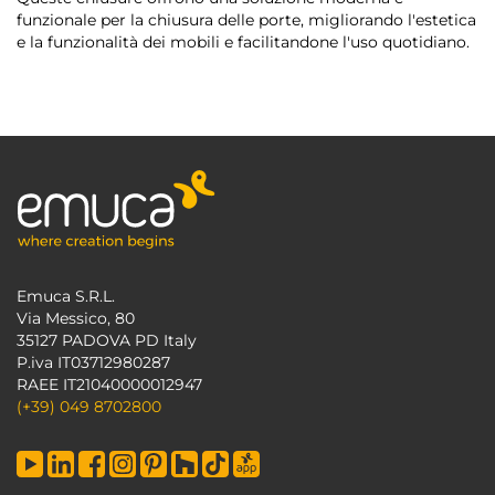
funzionale per la chiusura delle porte, migliorando l'estetica
e la funzionalità dei mobili e facilitandone l'uso quotidiano.
Emuca S.R.L.
Via Messico, 80
35127 PADOVA PD Italy
P.iva IT03712980287
RAEE IT21040000012947
(+39) 049 8702800