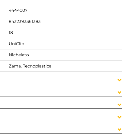
4444007
8432393361383
18
UniClip
Nichelato
Zama, Tecnoplastica