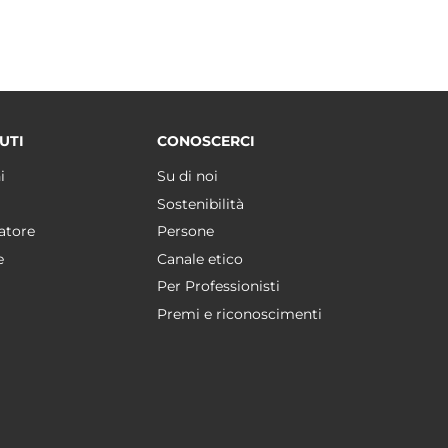
UTI
CONOSCERCI
i
Su di noi
Sostenibilità
atore
Persone
e
Canale etico
Per Professionisti
Premi e riconoscimenti