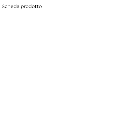
Scheda prodotto