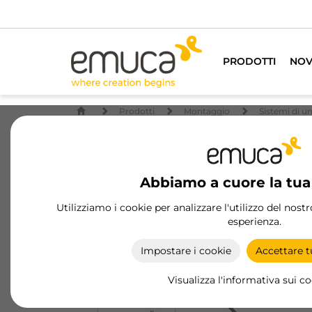
PRODOTTI
NOV
Prodotti
Montaggio
Sistemi di un
Abbiamo a cuore la tua
Utilizziamo i cookie per analizzare l'utilizzo del nost
esperienza.
Impostare i cookie
Accettare tu
Visualizza l'informativa sui c