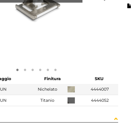
aggio
Finitura
SKU
 UN
Nichelato
4444007
 UN
Titanio
4444052