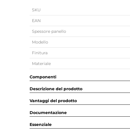
SKU
EAN
Spessore panello
Modello
Finitura
Materiale
Componenti
Descrizione del prodotto
Vantaggi del prodotto
Documentazione
Essenziale