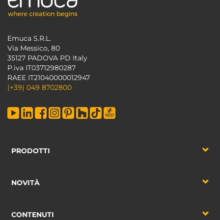
Emuca S.R.L.
Via Messico, 80
35127 PADOVA PD Italy
P.iva IT03712980287
RAEE IT21040000012947
(+39) 049 8702800
PRODOTTI
NOVITÀ
CONTENUTI