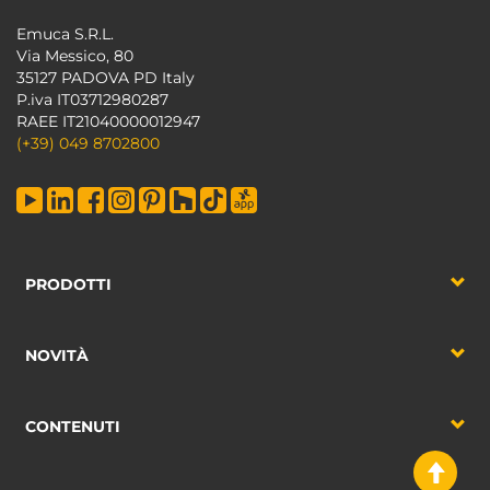
Emuca S.R.L.
Via Messico, 80
35127 PADOVA PD Italy
P.iva IT03712980287
RAEE IT21040000012947
(+39) 049 8702800
PRODOTTI
NOVITÀ
CONTENUTI