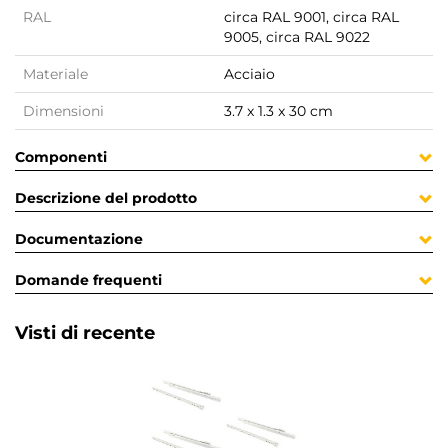
RAL
circa RAL 9001, circa RAL
9005, circa RAL 9022
Materiale
Acciaio
Dimensioni
3.7 x 1.3 x 30 cm
Componenti
Descrizione del prodotto
Documentazione
Domande frequenti
Visti di recente