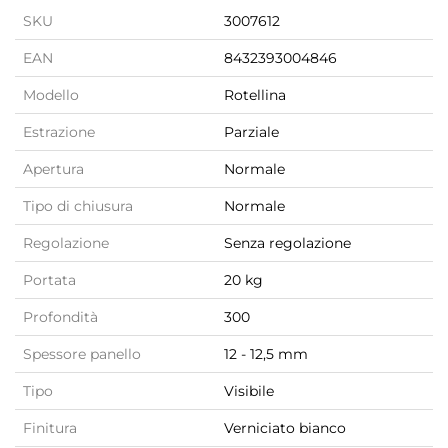
SKU
3007612
EAN
8432393004846
Modello
Rotellina
Estrazione
Parziale
Apertura
Normale
Tipo di chiusura
Normale
Regolazione
Senza regolazione
Portata
20 kg
Profondità
300
Spessore panello
12 - 12,5 mm
Tipo
Visibile
Finitura
Verniciato bianco