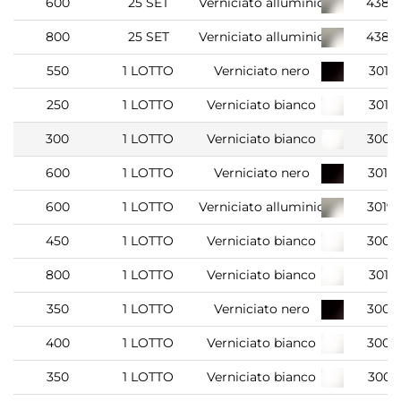
600
25 SET
Verniciato alluminio
4389
800
25 SET
Verniciato alluminio
4389
550
1 LOTTO
Verniciato nero
3019
250
1 LOTTO
Verniciato bianco
3019
300
1 LOTTO
Verniciato bianco
3007
600
1 LOTTO
Verniciato nero
3019
600
1 LOTTO
Verniciato alluminio
3019
450
1 LOTTO
Verniciato bianco
3007
800
1 LOTTO
Verniciato bianco
3019
350
1 LOTTO
Verniciato nero
3007
400
1 LOTTO
Verniciato bianco
3007
350
1 LOTTO
Verniciato bianco
3007