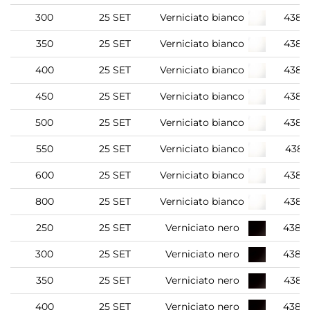
300
25 SET
Verniciato bianco
4388
350
25 SET
Verniciato bianco
4388
400
25 SET
Verniciato bianco
4388
450
25 SET
Verniciato bianco
4388
500
25 SET
Verniciato bianco
4389
550
25 SET
Verniciato bianco
4389
600
25 SET
Verniciato bianco
4389
800
25 SET
Verniciato bianco
4389
250
25 SET
Verniciato nero
4388
300
25 SET
Verniciato nero
4388
350
25 SET
Verniciato nero
4388
400
25 SET
Verniciato nero
4388