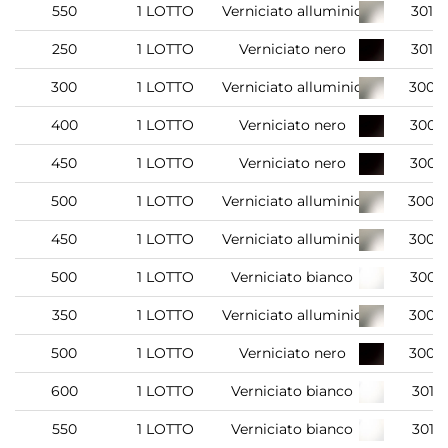
550
1 LOTTO
Verniciato alluminio
3019
250
1 LOTTO
Verniciato nero
3019
300
1 LOTTO
Verniciato alluminio
3007
400
1 LOTTO
Verniciato nero
3007
450
1 LOTTO
Verniciato nero
3007
500
1 LOTTO
Verniciato alluminio
3008
450
1 LOTTO
Verniciato alluminio
3007
500
1 LOTTO
Verniciato bianco
3008
350
1 LOTTO
Verniciato alluminio
3007
500
1 LOTTO
Verniciato nero
3008
600
1 LOTTO
Verniciato bianco
3019
550
1 LOTTO
Verniciato bianco
3019