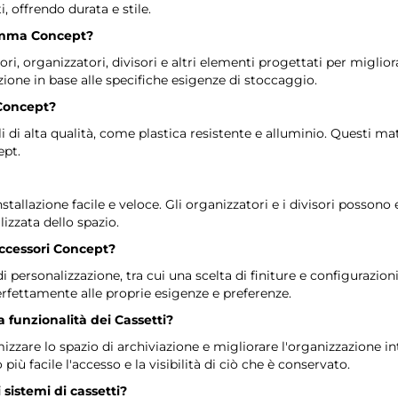
, offrendo durata e stile.
 gamma Concept?
organizzatori, divisori e altri elementi progettati per migliora
one in base alle specifiche esigenze di stoccaggio.
 Concept?
i di alta qualità, come plastica resistente e alluminio. Questi m
ept.
stallazione facile e veloce. Gli organizzatori e i divisori possono 
izzata dello spazio.
accessori Concept?
i personalizzazione, tra cui una scelta di finiture e configurazion
erfettamente alle proprie esigenze e preferenze.
 funzionalità dei Cassetti?
are lo spazio di archiviazione e migliorare l'organizzazione inter
iù facile l'accesso e la visibilità di ciò che è conservato.
 sistemi di cassetti?