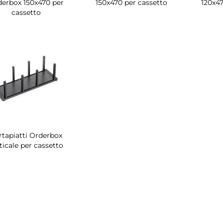
erbox 150x470 per
150x470 per cassetto
120x47
cassetto
rtapiatti Orderbox
ticale per cassetto