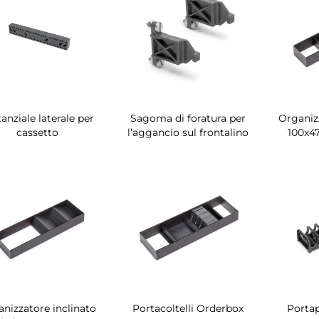
anziale laterale per
Sagoma di foratura per
Organiz
cassetto
l’aggancio sul frontalino
100x47
nizzatore inclinato
Portacoltelli Orderbox
Portap