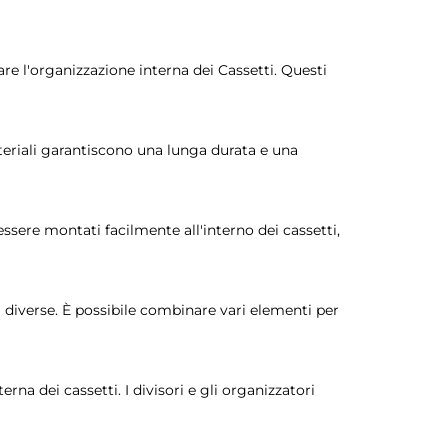
re l'organizzazione interna dei Cassetti. Questi
ateriali garantiscono una lunga durata e una
essere montati facilmente all'interno dei cassetti,
i diverse. È possibile combinare vari elementi per
na dei cassetti. I divisori e gli organizzatori