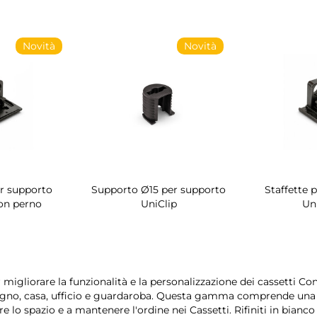
Novità
Novità
er supporto
Supporto Ø15 per supporto
Staffette 
on perno
UniClip
Un
igliorare la funzionalità e la personalizzazione dei cassetti Co
bagno, casa, ufficio e guardaroba. Questa gamma comprende una va
e lo spazio e a mantenere l'ordine nei Cassetti. Rifiniti in bianco