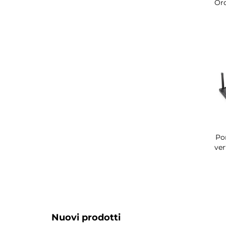
Ord
Po
ver
Nuovi prodotti