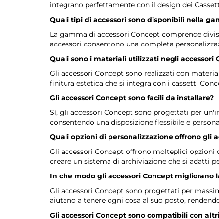
integrano perfettamente con il design dei Cassetti
Quali tipi di accessori sono disponibili nella
La gamma di accessori Concept comprende divisori, 
accessori consentono una completa personalizzazi
Quali sono i materiali utilizzati negli accessori
Gli accessori Concept sono realizzati con material
finitura estetica che si integra con i cassetti Conc
Gli accessori Concept sono facili da installare?
Sì, gli accessori Concept sono progettati per un'in
consentendo una disposizione flessibile e personal
Quali opzioni di personalizzazione offrono gli 
Gli accessori Concept offrono molteplici opzioni d
creare un sistema di archiviazione che si adatti p
In che modo gli accessori Concept migliorano la
Gli accessori Concept sono progettati per massimizz
aiutano a tenere ogni cosa al suo posto, rendendo p
Gli accessori Concept sono compatibili con altri