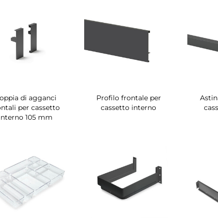
oppia di agganci
Profilo frontale per
Astin
ontali per cassetto
cassetto interno
cass
interno 105 mm