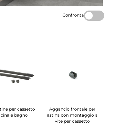
Confronta
stine per cassetto
Aggancio frontale per
ucina e bagno
astina con montaggio a
vite per cassetto