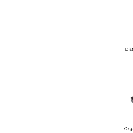
Dist
Orga