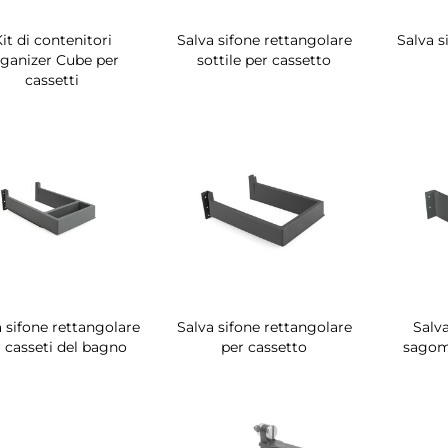
it di contenitori
Salva sifone rettangolare
Salva 
rganizer Cube per
sottile per cassetto
cassetti
 sifone rettangolare
Salva sifone rettangolare
Salv
 casseti del bagno
per cassetto
sagoma