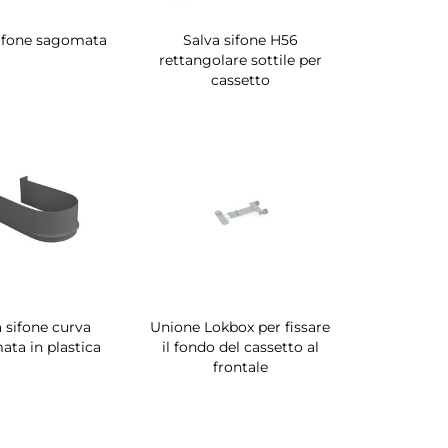
sifone sagomata
Salva sifone H56
rettangolare sottile per
cassetto
a sifone curva
Unione Lokbox per fissare
ta in plastica
il fondo del cassetto al
frontale