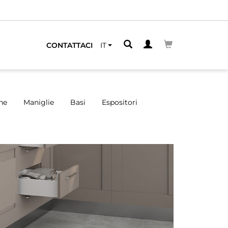
PIÙ VICINO
CONTATTACI
IT
ne
Maniglie
Basi
Espositori