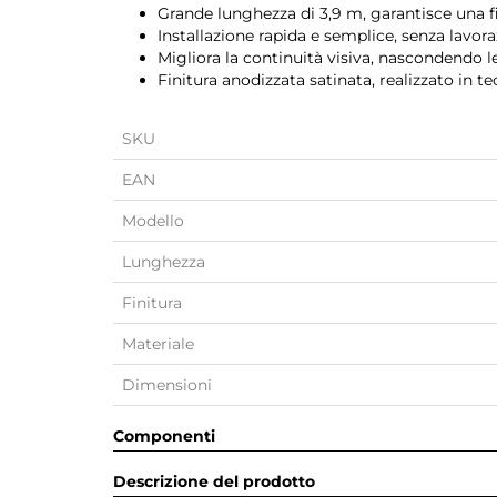
Grande lunghezza di 3,9 m, garantisce una fi
Installazione rapida e semplice, senza lavora
Migliora la continuità visiva, nascondendo le 
Finitura anodizzata satinata, realizzato in t
SKU
EAN
Modello
Lunghezza
Finitura
Materiale
Dimensioni
Componenti
Descrizione del prodotto