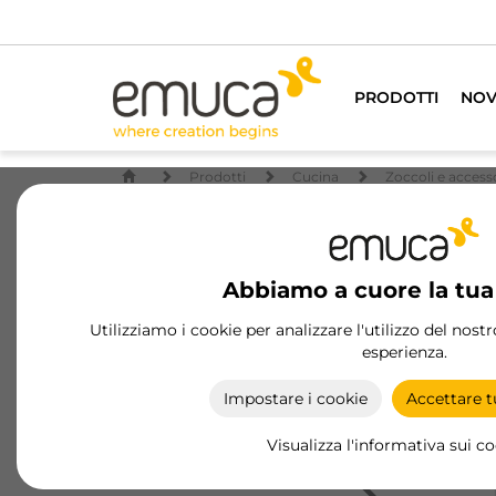
PRODOTTI
NOV
Prodotti
Cucina
Zoccoli e access
Abbiamo a cuore la tua
Utilizziamo i cookie per analizzare l'utilizzo del nost
esperienza.
Impostare i cookie
Accettare tu
Visualizza l'informativa sui c