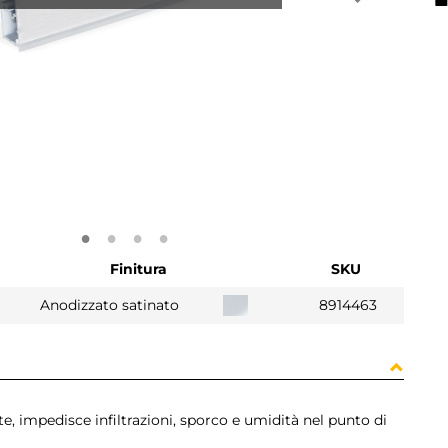
Finitura
SKU
Anodizzato satinato
8914463
te, impedisce infiltrazioni, sporco e umidità nel punto di