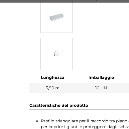
Lunghezza
Imballaggio
3,90 m
10 UN
Caratteristiche del prodotto
Profilo triangolare per il raccordo tra piano
per coprire i giunti e proteggere dagli schizz