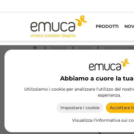
PRODOTTI
NOV
Prodotti
Cucina
Zoccoli e access
Abbiamo a cuore la tua
Utilizziamo i cookie per analizzare l'utilizzo del nost
esperienza.
Impostare i cookie
Accettare tu
Visualizza l'informativa sui c