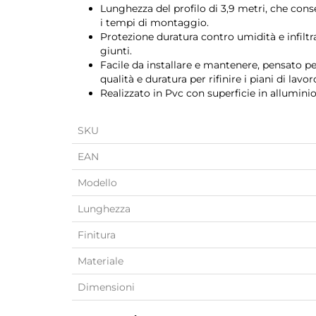
Lunghezza del profilo di 3,9 metri, che conse
i tempi di montaggio.
Protezione duratura contro umidità e infiltr
giunti.
Facile da installare e mantenere, pensato pe
qualità e duratura per rifinire i piani di lavor
Realizzato in Pvc con superficie in allumini
SKU
EAN
Modello
Lunghezza
Finitura
Materiale
Dimensioni