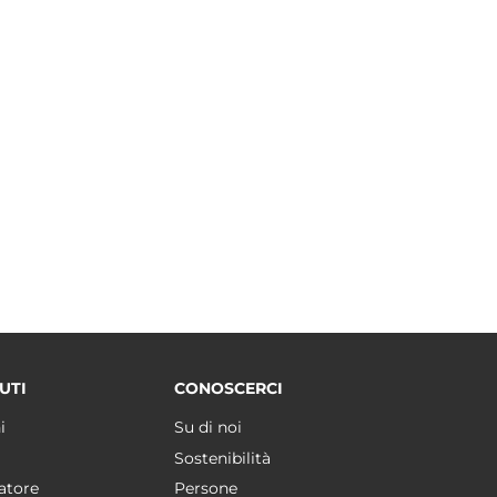
UTI
CONOSCERCI
i
Su di noi
Sostenibilità
atore
Persone