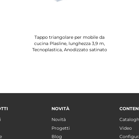
Tappo triangolare per mobile da
cucina Plasline, lunghezza 3,9 m,
Tecnoplastica, Anodizzato satinato
TTI
NOVITÀ
CONTEN
i
Novità
Catalogh
Progetti
Video
e
Blog
Configur