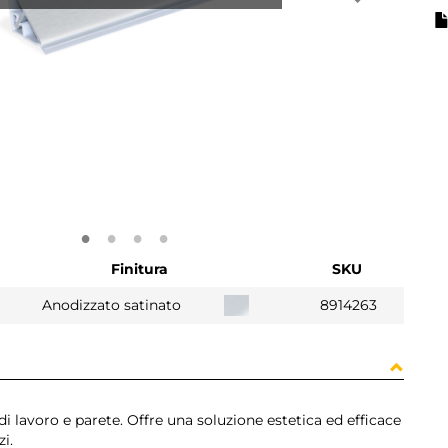
Finitura
SKU
Anodizzato satinato
8914263
 di lavoro e parete. Offre una soluzione estetica ed efficace
i.