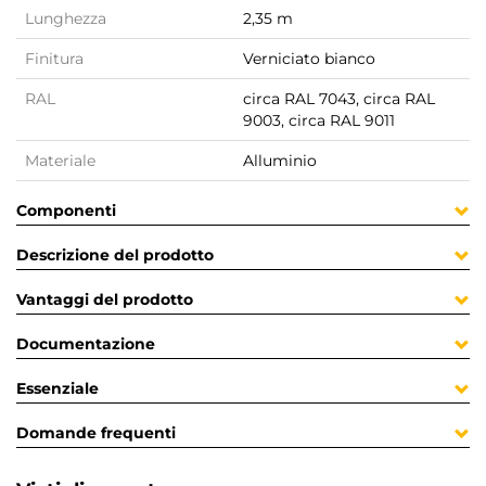
Lunghezza
2,35 m
Finitura
Verniciato bianco
RAL
circa RAL 7043, circa RAL
9003, circa RAL 9011
Materiale
Alluminio
Componenti
Descrizione del prodotto
Vantaggi del prodotto
Documentazione
Essenziale
Domande frequenti