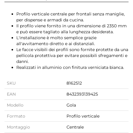
Profilo verticale centrale per frontali senza maniglie,
per dispense e armadi da cucina.
Il profilo viene fornito in una dimensione di 2350 mm
e può essere tagliato alla lunghezza desiderata.
L'installazione è molto semplice grazie
all'avvitamento diretto e ai distanziali.
Le facce visibili dei profili sono fornite protette da una
pellicola protettiva per evitare possibili sfregamenti e
danni.
Realizzati in alluminio con finitura verniciata bianca.
SKU
8162512
EAN
8432393139425
Modello
Gola
Formato
Profilo verticale
Montaggio
Centrale