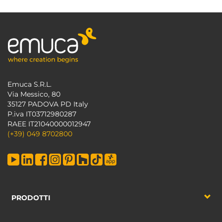
Emuca S.R.L.
Via Messico, 80
35127 PADOVA PD Italy
P.iva IT03712980287
RAEE IT21040000012947
(+39) 049 8702800
PRODOTTI