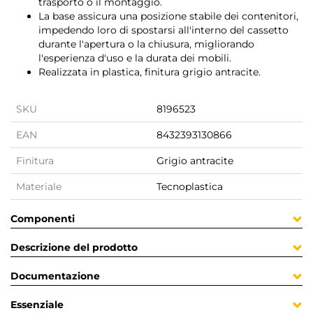
trasporto o il montaggio.
La base assicura una posizione stabile dei contenitori,
impedendo loro di spostarsi all'interno del cassetto
durante l'apertura o la chiusura, migliorando
l'esperienza d'uso e la durata dei mobili.
Realizzata in plastica, finitura grigio antracite.
SKU
8196523
EAN
8432393130866
Finitura
Grigio antracite
Materiale
Tecnoplastica
Componenti
Descrizione del prodotto
Documentazione
Essenziale