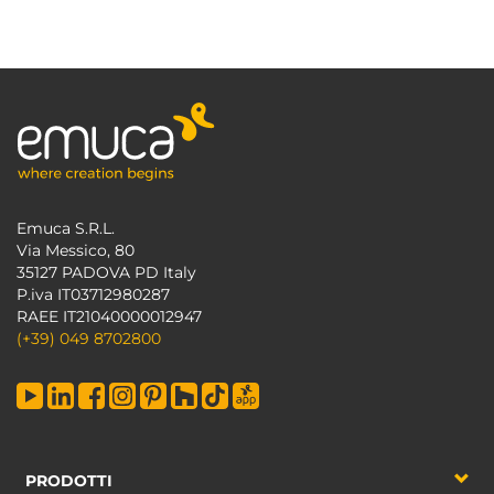
Emuca S.R.L.
Via Messico, 80
35127 PADOVA PD Italy
P.iva IT03712980287
RAEE IT21040000012947
(+39) 049 8702800
PRODOTTI