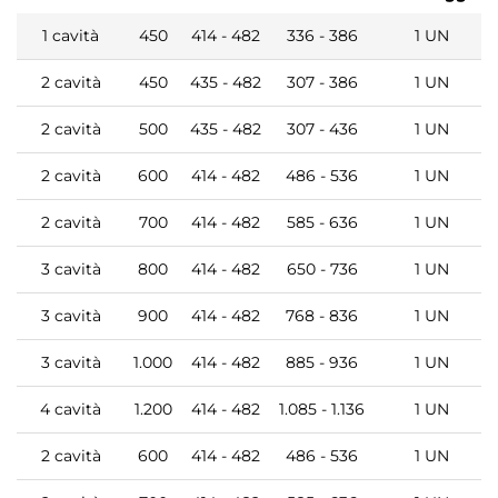
1 cavità
450
414 - 482
336 - 386
1 UN
2 cavità
450
435 - 482
307 - 386
1 UN
2 cavità
500
435 - 482
307 - 436
1 UN
2 cavità
600
414 - 482
486 - 536
1 UN
2 cavità
700
414 - 482
585 - 636
1 UN
3 cavità
800
414 - 482
650 - 736
1 UN
3 cavità
900
414 - 482
768 - 836
1 UN
3 cavità
1.000
414 - 482
885 - 936
1 UN
4 cavità
1.200
414 - 482
1.085 - 1.136
1 UN
2 cavità
600
414 - 482
486 - 536
1 UN