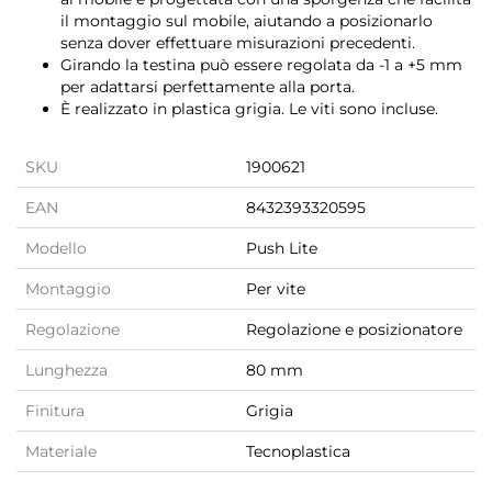
il montaggio sul mobile, aiutando a posizionarlo
senza dover effettuare misurazioni precedenti.
Girando la testina può essere regolata da -1 a +5 mm
per adattarsi perfettamente alla porta.
È realizzato in plastica grigia. Le viti sono incluse.
SKU
1900621
EAN
8432393320595
Modello
Push Lite
Montaggio
Per vite
Regolazione
Regolazione e posizionatore
Lunghezza
80 mm
Finitura
Grigia
Materiale
Tecnoplastica