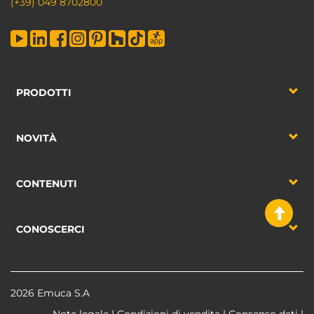
(+39) 049 8702800
PRODOTTI
NOVITÀ
CONTENUTI
CONOSCERCI
2026 Emuca S.A