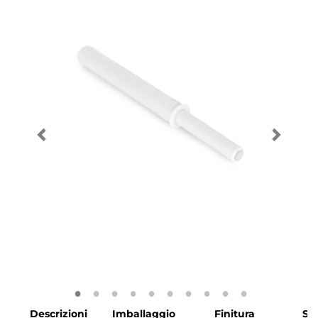
Descrizioni
Imballaggio
Finitura
SK