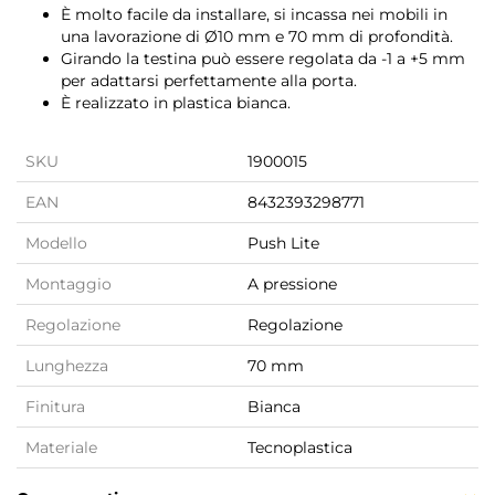
È molto facile da installare, si incassa nei mobili in
una lavorazione di Ø10 mm e 70 mm di profondità.
Girando la testina può essere regolata da -1 a +5 mm
per adattarsi perfettamente alla porta.
È realizzato in plastica bianca.
SKU
1900015
EAN
8432393298771
Modello
Push Lite
Montaggio
A pressione
Regolazione
Regolazione
Lunghezza
70 mm
Finitura
Bianca
Materiale
Tecnoplastica