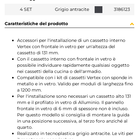
4 SET
Grigio antracite
3186123
Caratteristiche del prodotto
Accessori per l'installazione di un cassetto interno
Vertex con frontale in vetro per un'altezza del
cassetto di 131 mm.
Con il cassetto interno con frontale in vetro è
possibile individuare rapidamente qualsiasi oggetto
nei cassetti della cucina o dell'armadio.
Compatibile con i kit di cassetti Vertex con sponde in
metallo e in vetro. Valido per moduli di larghezza fino
a 1200 mm.
Per l'installazione sono necessari un cassetto alto 131
mm e il profilato in vetro di Alluminio. Il pannello
frontale in vetro di 6 mm di spessore non è incluso.
Per questo modello si consiglia di montare la guida
in una posizione successiva, al terzo foro anziché al
quarto.
Realizzato in tecnoplastica grigio antracite. Le viti per