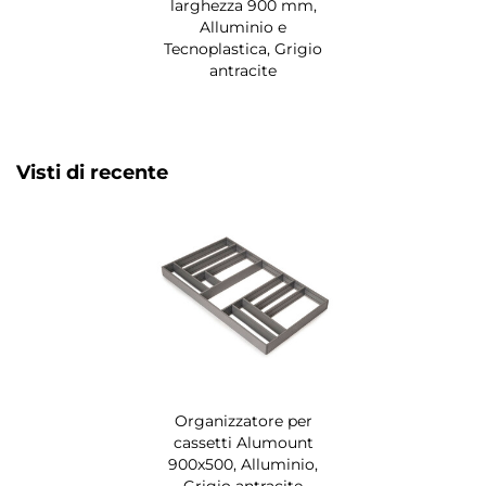
larghezza 900 mm,
Alluminio e
Tecnoplastica, Grigio
antracite
Visti di recente
Organizzatore per
cassetti Alumount
900x500, Alluminio,