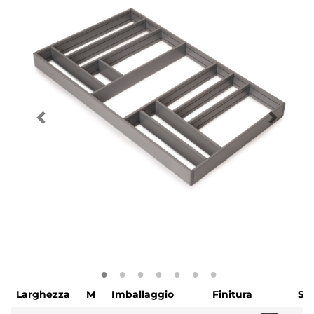
Larghezza
M
Imballaggio
Finitura
SK