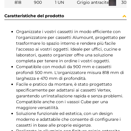
818
900
1 UN
Grigio antracite
302
Caratteristiche del prodotto
Organizzate i vostri cassetti in modo efficiente con
l'organizzatore per cassetti Alumount, progettato per
trasformare lo spazio interno e rendere più facile
l'accesso ai vostri oggetti. Ideale per uffici, cucine e
laboratori, questo organizer offre una soluzione
completa per tenere in ordine i vostri oggetti.
Compatibile con moduli da 900 mm e cassetti
profondi 500 mm. L'organizzatore misura 818 mm di
larghezza e 470 mm di profondità.
Facile e pratico da montare, è stato progettato
specificamente per adattarsi ai cassetti Vertex,
garantendo un'installazione rapida e senza problemi.
Compatibile anche con i vassoi Cube per una
maggiore versatilità.
Soluzione funzionale ed estetica, con un design
moderno e adattabile che consente di configurare i
cassetti in base alle proprie esigenze.