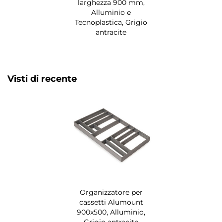
larghezza 900 mm,
Alluminio e
Tecnoplastica, Grigio
antracite
Visti di recente
Organizzatore per
cassetti Alumount
900x500, Alluminio,