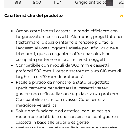
818
900
1 UN
Grigio antracite
302
Caratteristiche del prodotto
Organizzate i vostri cassetti in modo efficiente con
l'organizzatore per cassetti Alumount, progettato per
trasformare lo spazio interno e rendere più facile
l'accesso ai vostri oggetti. Ideale per uffici, cucine e
laboratori, questo organizer offre una soluzione
completa per tenere in ordine i vostri oggetti.
Compatibile con moduli da 900 mm e cassetti
profondi 500 mm. L'organizzatore misura 818 mm di
larghezza e 470 mm di profondità.
Facile e pratico da montare, è stato progettato
specificamente per adattarsi ai cassetti Vertex,
garantendo un'installazione rapida e senza problemi.
Compatibile anche con i vassoi Cube per una
maggiore versatilità.
Soluzione funzionale ed estetica, con un design
moderno e adattabile che consente di configurare i
cassetti in base alle proprie esigenze.