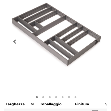
Larghezza
M
Imballaggio
Finitura
SK