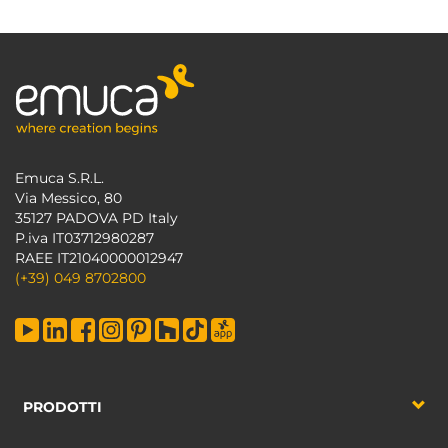
Emuca S.R.L.
Via Messico, 80
35127 PADOVA PD Italy
P.iva IT03712980287
RAEE IT21040000012947
(+39) 049 8702800
PRODOTTI