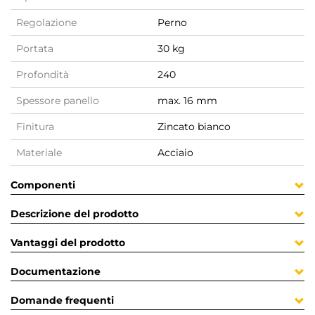
Regolazione
Perno
Portata
30 kg
Profondità
240
Spessore panello
max. 16 mm
Finitura
Zincato bianco
Materiale
Acciaio
Componenti
Descrizione del prodotto
Vantaggi del prodotto
Documentazione
Domande frequenti