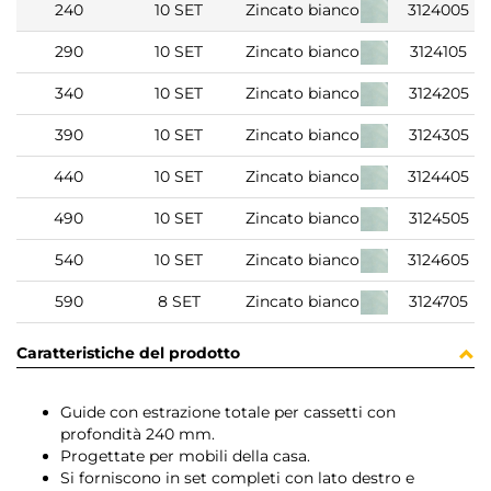
240
10 SET
Zincato bianco
3124005
290
10 SET
Zincato bianco
3124105
340
10 SET
Zincato bianco
3124205
390
10 SET
Zincato bianco
3124305
440
10 SET
Zincato bianco
3124405
490
10 SET
Zincato bianco
3124505
540
10 SET
Zincato bianco
3124605
590
8 SET
Zincato bianco
3124705
Caratteristiche del prodotto
Guide con estrazione totale per cassetti con
profondità 240 mm.
Progettate per mobili della casa.
Si forniscono in set completi con lato destro e