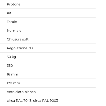
Protone
Kit
Totale
Normale
Chiusura soft
Regolazione 2D
30 kg
350
16 mm
178 mm
Verniciato bianco
circa RAL 7043, circa RAL 9003