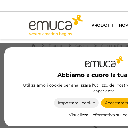
PRODOTTI
NOV
Prodotti
Cassetti
Cassetto Proto
Abbiamo a cuore la tua
Utilizziamo i cookie per analizzare l'utilizzo del nost
esperienza.
Impostare i cookie
Accettare tu
Visualizza l'informativa sui c