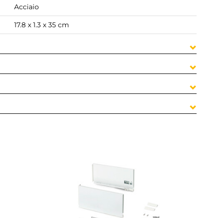
Acciaio
17.8 x 1.3 x 35 cm