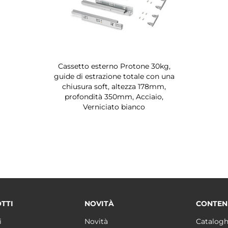
Cassetto esterno Protone 30kg,
guide di estrazione totale con una
chiusura soft, altezza 178mm,
profondità 350mm, Acciaio,
Verniciato bianco
TTI
NOVITÀ
CONTEN
i
Novità
Catalogh