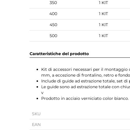
350
1 KIT
400
1 KIT
450
1 KIT
500
1 KIT
Caratteristiche del prodotto
Kit di accessori necessari per il montaggio 
mm, a eccezione di frontalino, retro e fondo
Include di guide ad estrazione totale, set di 
Le guide sono ad estrazione totale con chiu
v
Prodotto in acciaio verniciato color bianco.
SKU
EAN