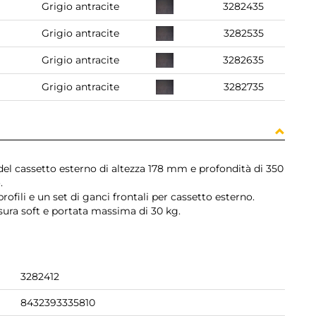
Grigio antracite
3282435
Grigio antracite
3282535
Grigio antracite
3282635
Grigio antracite
3282735
del cassetto esterno di altezza 178 mm e profondità di 350
.
profili e un set di ganci frontali per cassetto esterno.
sura soft e portata massima di 30 kg.
3282412
8432393335810