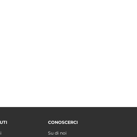
UTI
CONOSCERCI
i
Su di noi