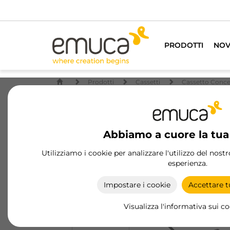
PRODOTTI
NOV
Prodotti
Cassetti
Cassetto Conc
Abbiamo a cuore la tua
Utilizziamo i cookie per analizzare l'utilizzo del nost
esperienza.
Impostare i cookie
Accettare tu
Visualizza l'informativa sui c