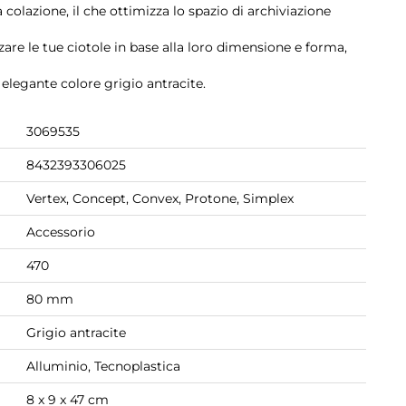
a colazione, il che ottimizza lo spazio di archiviazione
zzare le tue ciotole in base alla loro dimensione e forma,
 elegante colore grigio antracite.
3069535
8432393306025
Vertex, Concept, Convex, Protone, Simplex
Accessorio
470
80 mm
Grigio antracite
Alluminio, Tecnoplastica
8 x 9 x 47 cm