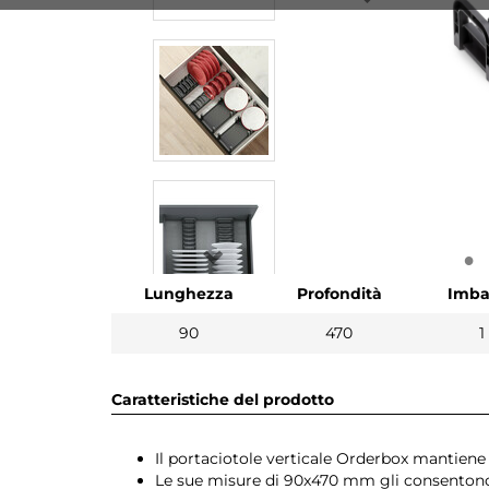
Lunghezza
Profondità
Imba
90
470
1
Caratteristiche del prodotto
Il portaciotole verticale Orderbox mantiene l
Le sue misure di 90x470 mm gli consentono d