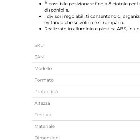
È possibile posizionare fino a 8 ciotole per l
disponibile.
I divisori regolabili ti consentono di organi
evitando che scivolino e si rompano.
Realizzato in alluminio e plastica ABS, in un
SKU
EAN
Modello
Formato
Profondità
Altezza
Finitura
Materiale
Dimensioni