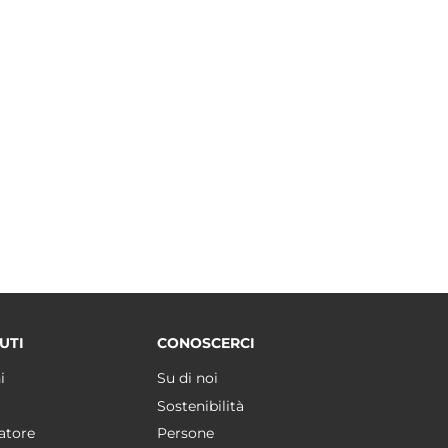
UTI
CONOSCERCI
i
Su di noi
Sostenibilità
atore
Persone