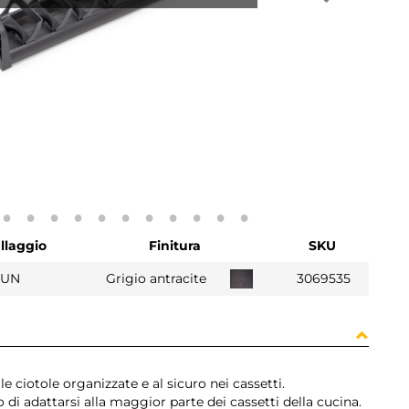
llaggio
Finitura
SKU
 UN
Grigio antracite
3069535
e ciotole organizzate e al sicuro nei cassetti.
i adattarsi alla maggior parte dei cassetti della cucina.