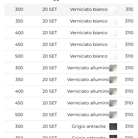
300
20 SET
Verniciato bianco
31101
350
20 SET
Verniciato bianco
31102
400
20 SET
Verniciato bianco
31103
450
20 SET
Verniciato bianco
31104
500
20 SET
Verniciato bianco
31105
300
20 SET
Verniciato alluminio
31101
350
20 SET
Verniciato alluminio
31102
400
20 SET
Verniciato alluminio
31103
450
20 SET
Verniciato alluminio
31104
500
20 SET
Verniciato alluminio
31105
300
20 SET
Grigio antracite
31101