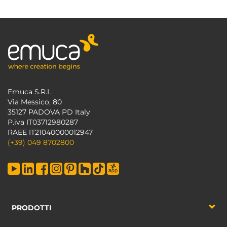
Emuca S.R.L.
Via Messico, 80
35127 PADOVA PD Italy
P.iva IT03712980287
RAEE IT21040000012947
(+39) 049 8702800
PRODOTTI