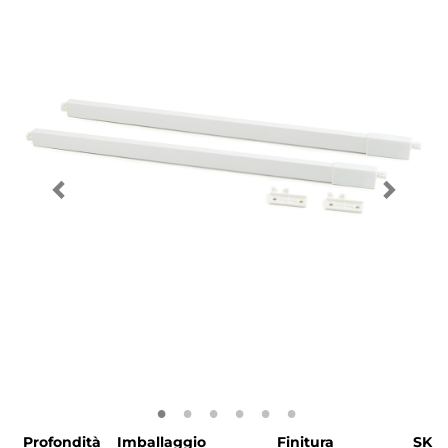
Profondità
Imballaggio
Finitura
SKU