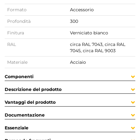
Formato
Accessorio
Profondità
300
Finitura
Verniciato bianco
RAL
circa RAL 7043, circa RAL
7045, circa RAL 9003
Materiale
Acciaio
Componenti
Descrizione del prodotto
Vantaggi del prodotto
Documentazione
Essenziale