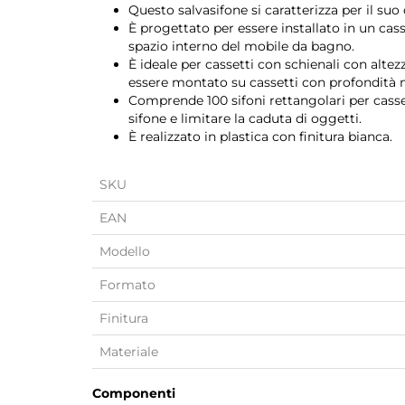
Questo salvasifone si caratterizza per il suo 
È progettato per essere installato in un cass
spazio interno del mobile da bagno.
È ideale per cassetti con schienali con alt
essere montato su cassetti con profondit
Comprende 100 sifoni rettangolari per cassett
sifone e limitare la caduta di oggetti.
È realizzato in plastica con finitura bianca.
SKU
EAN
Modello
Formato
Finitura
Materiale
Componenti