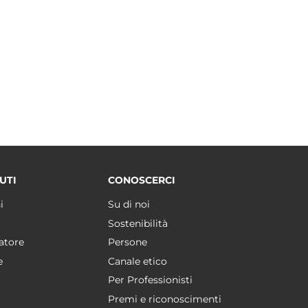
UTI
CONOSCERCI
i
Su di noi
Sostenibilità
atore
Persone
e
Canale etico
Per Professionisti
Premi e riconoscimenti