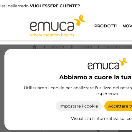
PRODOTTI
NOV
Prodotti
Cassetti
Cassetto Conc
Abbiamo a cuore la tua
Utilizziamo i cookie per analizzare l'utilizzo del nost
esperienza.
Impostare i cookie
Accettare tu
Visualizza l'informativa sui c