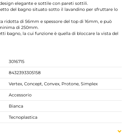
design elegante e sottile con pareti sottili.
etto del bagno situato sotto il lavandino per sfruttare lo
ezza ridotta di 56mm e spessore del top di 16mm, e può
à minima di 250mm.
i bagno, la cui funzione è quella di bloccare la vista del
3016715
8432393305158
Vertex, Concept, Convex, Protone, Simplex
Accessorio
Bianca
Tecnoplastica