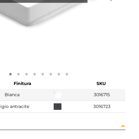
Finitura
SKU
Bianca
3016715
igio antracite
3016723