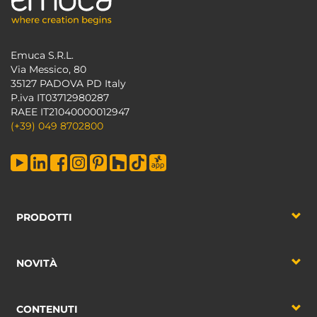
Emuca S.R.L.
Via Messico, 80
35127 PADOVA PD Italy
P.iva IT03712980287
RAEE IT21040000012947
(+39) 049 8702800
PRODOTTI
NOVITÀ
CONTENUTI