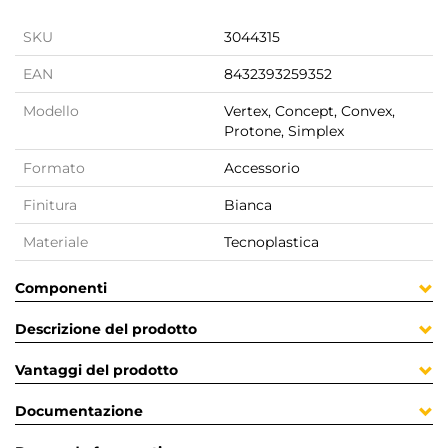
SKU
3044315
EAN
8432393259352
Modello
Vertex, Concept, Convex,
Protone, Simplex
Formato
Accessorio
Finitura
Bianca
Materiale
Tecnoplastica
Componenti
Descrizione del prodotto
Vantaggi del prodotto
Documentazione