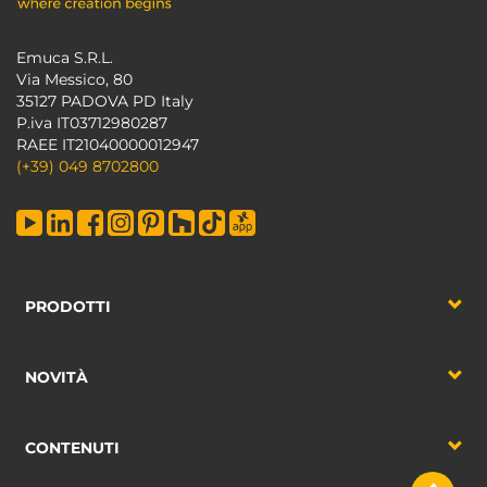
Emuca S.R.L.
Via Messico, 80
35127 PADOVA PD Italy
P.iva IT03712980287
RAEE IT21040000012947
(+39) 049 8702800
PRODOTTI
NOVITÀ
CONTENUTI