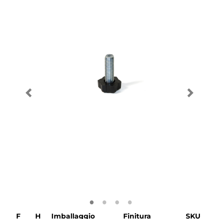
F
H
Imballaggio
Finitura
SKU