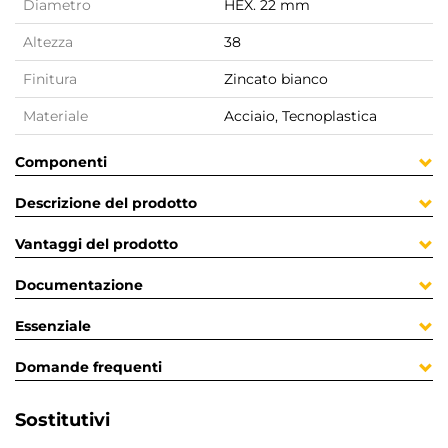
Diametro
HEX. 22 mm
Altezza
38
Finitura
Zincato bianco
Materiale
Acciaio, Tecnoplastica
Componenti
Descrizione del prodotto
Vantaggi del prodotto
Documentazione
Essenziale
Domande frequenti
Sostitutivi