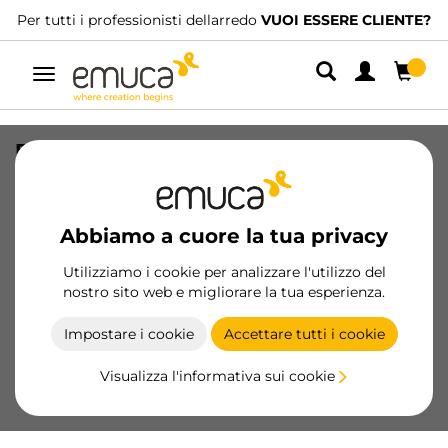
Per tutti i professionisti dellarredo
VUOI ESSERE CLIENTE?
Navigazione
Regolabile M8 esagonale per mobili, H
38 mm, Acciaio e Tecnoplastica,
Zincato bianco
Abbiamo a cuore la tua privacy
SKU
3000405
/
EAN
8432393103112
Utilizziamo i cookie per analizzare l'utilizzo del
Prodotti essenziali
nostro sito web e migliorare la tua esperienza.
Impostare i cookie
Accettare tutti i cookie
Diventa cliente
Visualizza l'informativa sui cookie
Scheda prodotto