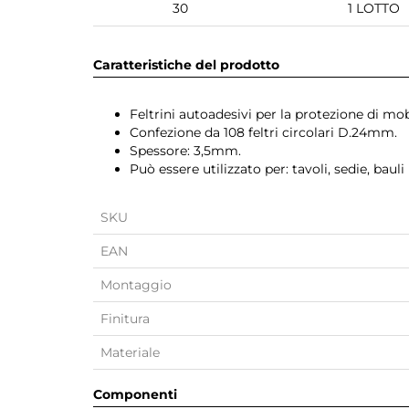
30
1 LOTTO
Caratteristiche del prodotto
Feltrini autoadesivi per la protezione di mobi
Confezione da 108 feltri circolari D.24mm.
Spessore: 3,5mm.
Può essere utilizzato per: tavoli, sedie, bauli 
SKU
EAN
Montaggio
Finitura
Materiale
Componenti