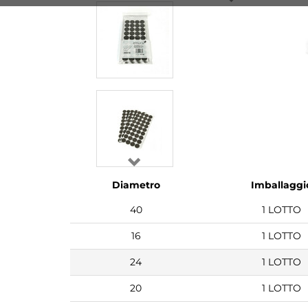
Diametro
Imballaggi
40
1 LOTTO
16
1 LOTTO
24
1 LOTTO
20
1 LOTTO