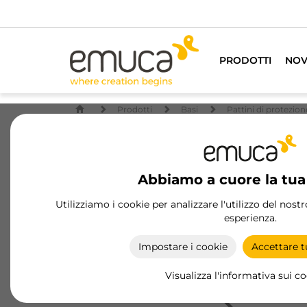
PRODOTTI
NOV
Prodotti
Basi
Pattini di protezion
Abbiamo a cuore la tua
Utilizziamo i cookie per analizzare l'utilizzo del nost
esperienza.
Impostare i cookie
Accettare tu
Visualizza l'informativa sui c