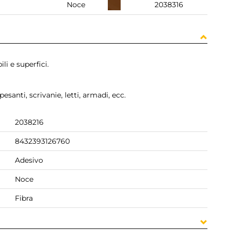
Noce
2038316
li e superfici.
pesanti, scrivanie, letti, armadi, ecc.
2038216
8432393126760
Adesivo
Noce
Fibra