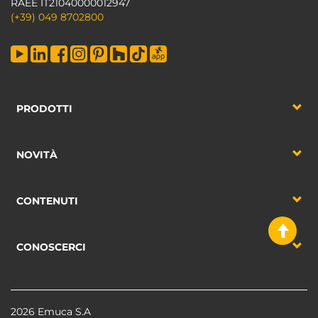
RAEE IT21040000012947
(+39) 049 8702800
PRODOTTI
NOVITÀ
CONTENUTI
CONOSCERCI
2026 Emuca S.A