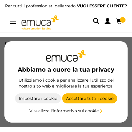
Per tutti i professionisti dellarredo
VUOI ESSERE CLIENTE?
Navigazione
Kit ferramenta necessaria per il
montaggio di un traverso Plus
SKU
62518
/
EAN
Abbiamo a cuore la tua privacy
Utilizziamo i cookie per analizzare l'utilizzo del
Diventa cliente
nostro sito web e migliorare la tua esperienza.
Scheda prodotto
Impostare i cookie
Accettare tutti i cookie
Visualizza l'informativa sui cookie