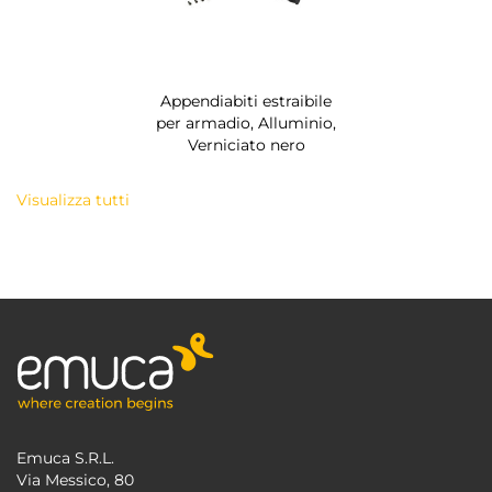
Appendiabiti estraibile
per armadio, Alluminio,
Verniciato nero
Visualizza tutti
Emuca S.R.L.
Via Messico, 80