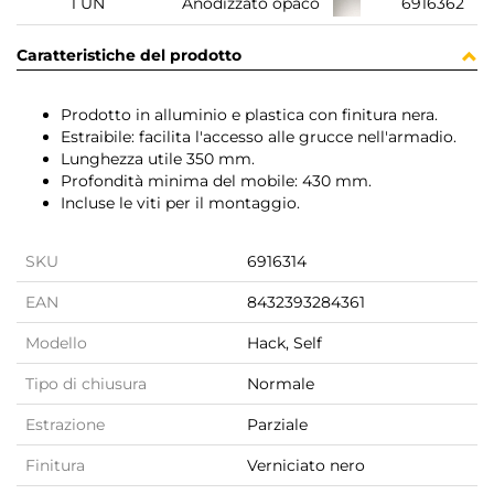
1 UN
Anodizzato opaco
6916362
Caratteristiche del prodotto
Prodotto in alluminio e plastica con finitura nera.
Estraibile: facilita l'accesso alle grucce nell'armadio.
Lunghezza utile 350 mm.
Profondità minima del mobile: 430 mm.
Incluse le viti per il montaggio.
SKU
6916314
EAN
8432393284361
Modello
Hack, Self
Tipo di chiusura
Normale
Estrazione
Parziale
Finitura
Verniciato nero