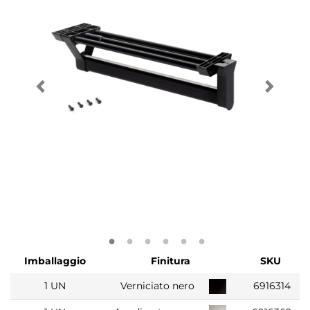
Imballaggio
Finitura
SKU
1 UN
Verniciato nero
6916314