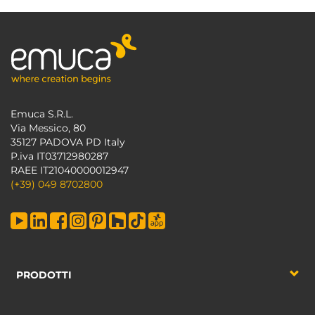
Emuca S.R.L.
Via Messico, 80
35127 PADOVA PD Italy
P.iva IT03712980287
RAEE IT21040000012947
(+39) 049 8702800
PRODOTTI