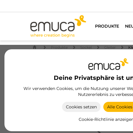
PRODUKTE
NE
Produkte
Sockel
Gleiter
Kl
Deine Privatsphäre ist u
Wir verwenden Cookies, um die Nutzung unserer Web
Nutzererlebnis zu verbesse
Cookies setzen
Alle Cookies
Cookie-Richtlinie anzeige