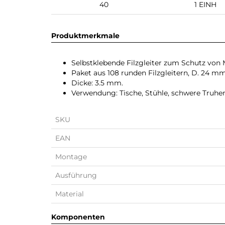
40
1 EINH
Produktmerkmale
Selbstklebende Filzgleiter zum Schutz von
Paket aus 108 runden Filzgleitern, D. 24 mm
Dicke: 3.5 mm.
Verwendung: Tische, Stühle, schwere Truhen
SKU
EAN
Montage
Ausführung
Material
Komponenten