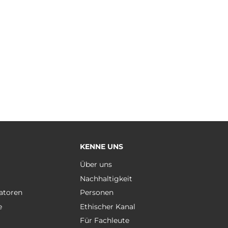
KENNE UNS
e
Über uns
Nachhaltigkeit
atoren
Personen
e
Ethischer Kanal
Für Fachleute