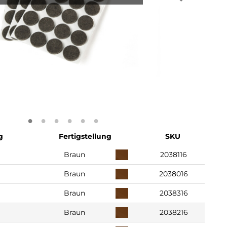
g
Fertigstellung
SKU
Braun
2038116
Braun
2038016
Braun
2038316
Braun
2038216