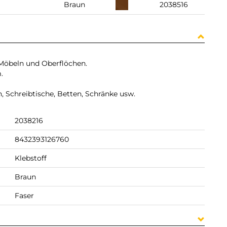
Braun
2038516
 Möbeln und Oberflöchen.
.
, Schreibtische, Betten, Schränke usw.
2038216
8432393126760
Klebstoff
Braun
Faser