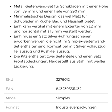
Metall-Seitenwand-Set für Schubladen mit einer Höhe
von 159 mm und einer Tiefe von 290 mm.
Minimalistisches Design, das viel Platz für
Schubladen in Küche, Bad und Haushalt bietet.
Einh kann vertikal mit einem Exzenter von ±2 mm
und horizontal mit ±1,5 mm verstellt werden.
Einh muss ein Satz Silver-Führungsschienen
erworben werden, die nicht im Simplex-Seitenwand-
Set enthalten sind. Kompatibel mit Silver Vollauszug,
Teilauszug und Push-Teilauszug.
Die Kits enthalten: zwei Seitenteile und einen Satz
Frontabdeckungen. Hergestellt aus Stahl mit weißer
Lackierung.
SKU
3276012
EAN
8432393311432
Modell
Simplex
Format
Industrieverpackungen