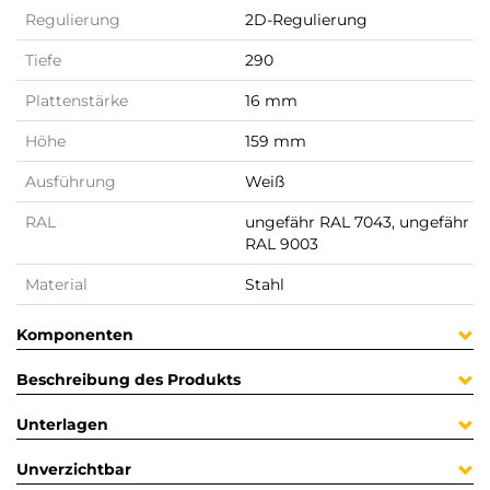
Regulierung
2D-Regulierung
Tiefe
290
Plattenstärke
16 mm
Höhe
159 mm
Ausführung
Weiß
RAL
ungefähr RAL 7043, ungefähr
RAL 9003
Material
Stahl
Komponenten
Beschreibung des Produkts
Unterlagen
Unverzichtbar