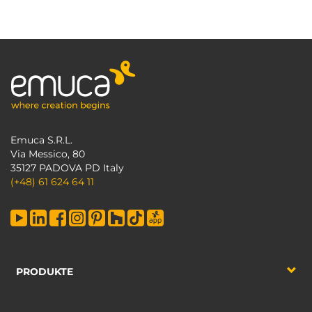
Emuca S.R.L.
Via Messico, 80
35127 PADOVA PD Italy
(+48) 61 624 64 11
PRODUKTE