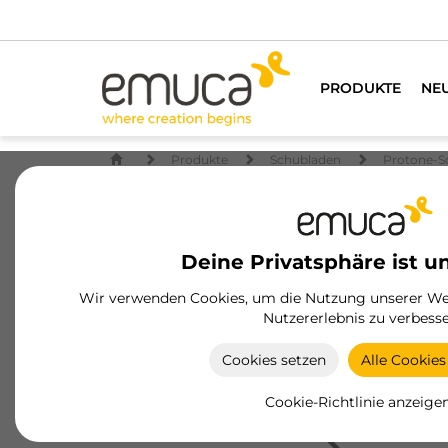
PRODUKTE
NE
Produkte
Schubladen
Protone-S
Deine Privatsphäre ist u
Wir verwenden Cookies, um die Nutzung unserer Web
Nutzererlebnis zu verbesse
Cookies setzen
Alle Cookies
Cookie-Richtlinie anzeige