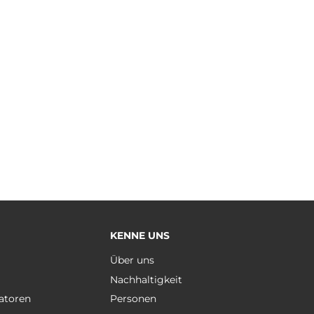
KENNE UNS
e
Über uns
Nachhaltigkeit
atoren
Personen